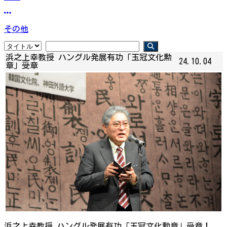
その他
浜之上幸教授 ハングル発展有功「玉冠文化勲
24.10.04
章」受章
浜之上幸教授 ハングル発展有功「玉冠文化勲章」受章！