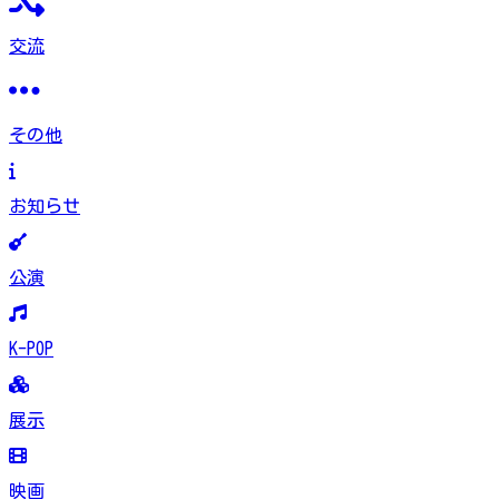
交流
その他
お知らせ
公演
K-POP
展示
映画