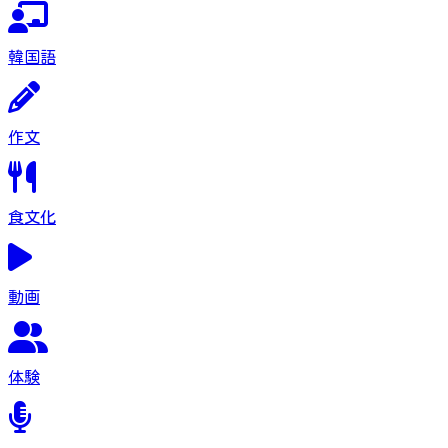
韓国語
作文
食文化
動画
体験