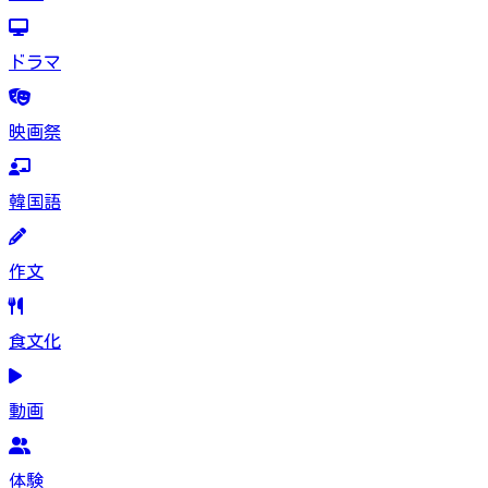
ドラマ
映画祭
韓国語
作文
食文化
動画
体験