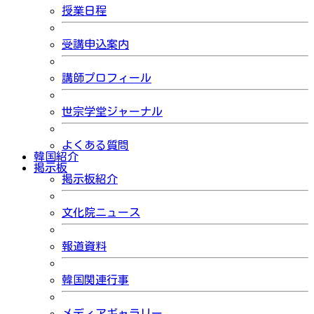
授業日程
受講申込案内
講師プロフィール
世宗学堂ジャーナル
よくある質問
韓国紹介
掲示板
掲示板紹介
文化院ニュース
報道資料
韓国関連行事
メディアギャラリー