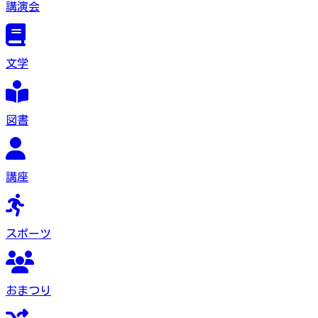
講演会
文学
図書
講座
スポーツ
おまつり