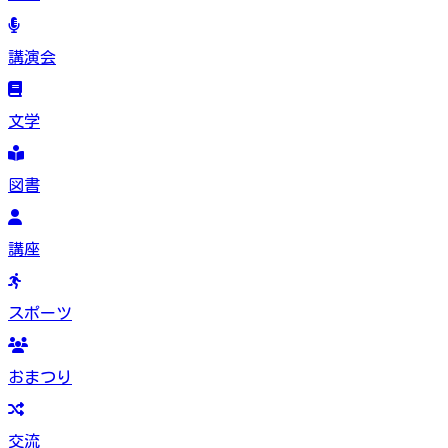
講演会
文学
図書
講座
スポーツ
おまつり
交流