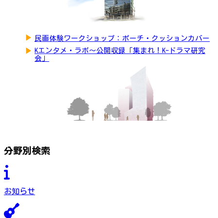
▶
民画体験ワークショップ：ポーチ・クッションカバー
▶
Kエンタメ・ラボ～公開収録「集まれ！K-ドラマ研究
会」
分野別検索
お知らせ