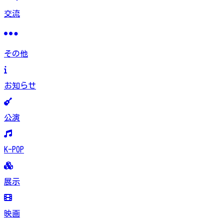
交流
その他
お知らせ
公演
K-POP
展示
映画