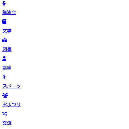
講演会
文学
図書
講座
スポーツ
おまつり
交流