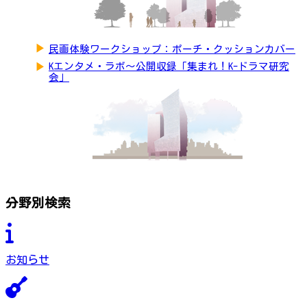
▶
民画体験ワークショップ：ポーチ・クッションカバー
▶
Kエンタメ・ラボ～公開収録「集まれ！K-ドラマ研究
会」
分野別検索
お知らせ