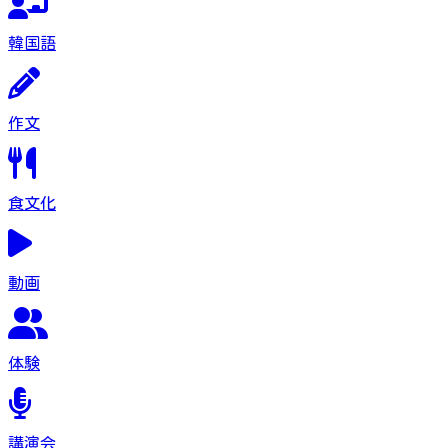
韓国語
作文
食文化
動画
体験
講演会