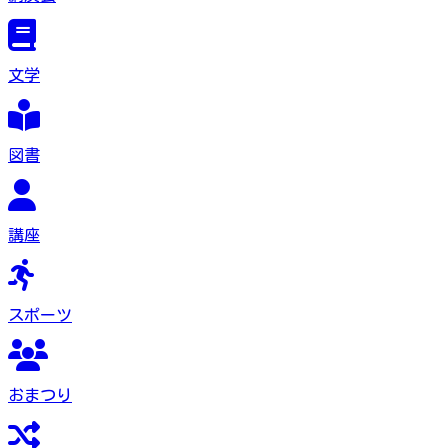
文学
図書
講座
スポーツ
おまつり