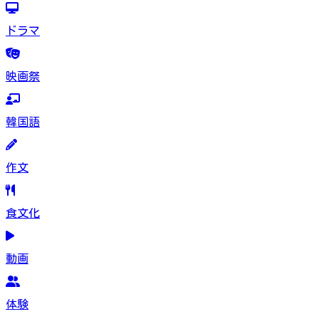
ドラマ
映画祭
韓国語
作文
食文化
動画
体験