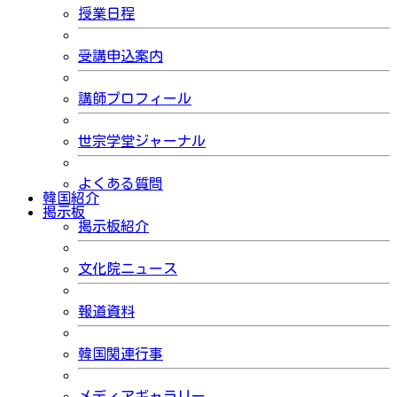
授業日程
受講申込案内
講師プロフィール
世宗学堂ジャーナル
よくある質問
韓国紹介
掲示板
掲示板紹介
文化院ニュース
報道資料
韓国関連行事
メディアギャラリー