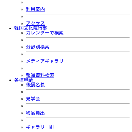
利用案内
アクセス
韓国文化院行事
カレンダーで検索
分野別検索
メディアギャラリー
報道資料検索
各種申請
後援名義
見学会
物品貸出
ギャラリーMI