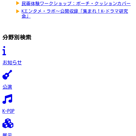
▶
民画体験ワークショップ：ポーチ・クッションカバー
▶
Kエンタメ・ラボ～公開収録「集まれ！K-ドラマ研究
会」
分野別検索
お知らせ
公演
K-POP
展示