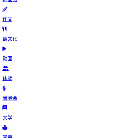
作文
食文化
動画
体験
講演会
文学
図書