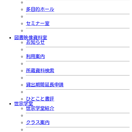
多目的ホール
セミナー室
図書映像資料室
お知らせ
利用案内
所蔵資料検索
貸出期間延長申請
ひとこと書評
世宗学堂
世宗学堂紹介
クラス案内