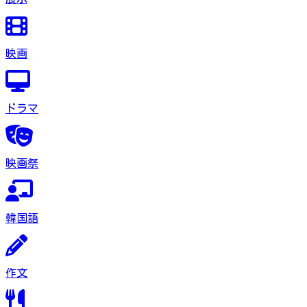
映画
ドラマ
映画祭
韓国語
作文