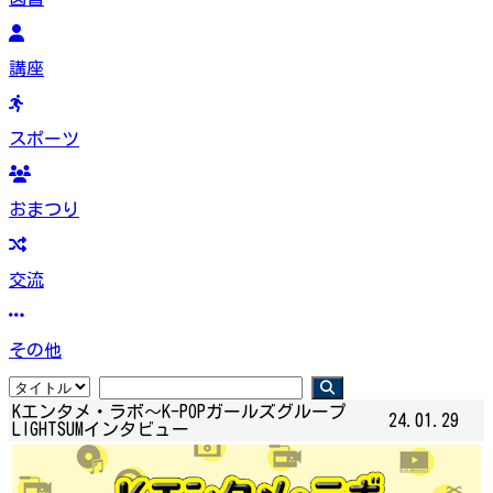
講座
スポーツ
おまつり
交流
その他
Kエンタメ・ラボ～K-POPガールズグループ
24.01.29
LIGHTSUMインタビュー