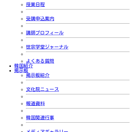
授業日程
受講申込案内
講師プロフィール
世宗学堂ジャーナル
よくある質問
韓国紹介
掲示板
掲示板紹介
文化院ニュース
報道資料
韓国関連行事
メディアギャラリー