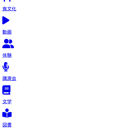
食文化
動画
体験
講演会
文学
図書