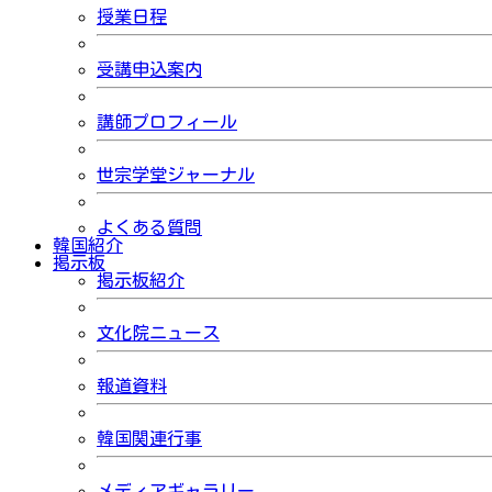
授業日程
受講申込案内
講師プロフィール
世宗学堂ジャーナル
よくある質問
韓国紹介
掲示板
掲示板紹介
文化院ニュース
報道資料
韓国関連行事
メディアギャラリー