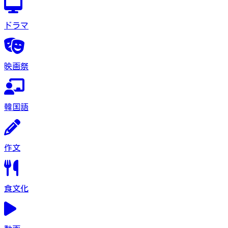
ドラマ
映画祭
韓国語
作文
食文化