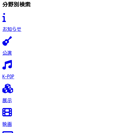
分野別検索
お知らせ
公演
K-POP
展示
映画