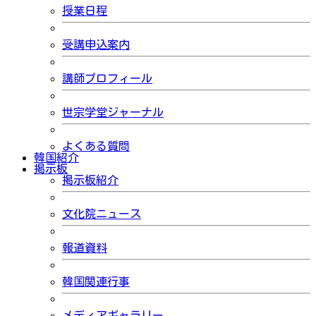
授業日程
受講申込案内
講師プロフィール
世宗学堂ジャーナル
よくある質問
韓国紹介
掲示板
掲示板紹介
文化院ニュース
報道資料
韓国関連行事
メディアギャラリー