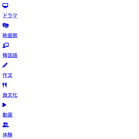
ドラマ
映画祭
韓国語
作文
食文化
動画
体験