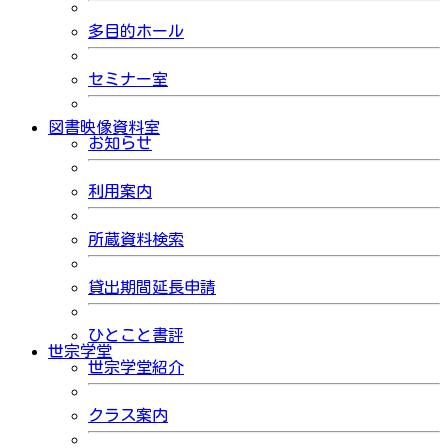
多目的ホール
セミナー室
図書映像資料室
お知らせ
利用案内
所蔵資料検索
貸出期間延長申請
ひとこと書評
世宗学堂
世宗学堂紹介
クラス案内