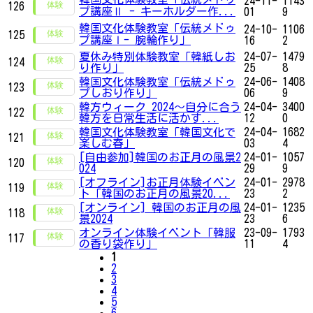
24-11-
1143
126
プ講座Ⅱ - キーホルダー作...
01
9
韓国文化体験教室「伝統メドゥ
24-10-
1106
125
プ講座Ⅰ- 腕輪作り」
16
2
夏休み特別体験教室「韓紙しお
24-07-
1479
124
り作り」
25
8
韓国文化体験教室「伝統メドゥ
24-06-
1408
123
プしおり作り」
06
9
韓方ウィーク 2024～自分に合う
24-04-
3400
122
韓方を日常生活に活かす...
12
0
韓国文化体験教室「韓国文化で
24-04-
1682
121
楽しむ春」
03
4
[自由参加]韓国のお正月の風景2
24-01-
1057
120
024
29
9
[オフライン]お正月体験イベン
24-01-
2978
119
ト「韓国のお正月の風景20...
23
2
[オンライン] 韓国のお正月の風
24-01-
1235
118
景2024
23
6
オンライン体験イベント「韓服
23-09-
1793
117
の香り袋作り」
11
4
1
2
3
4
5