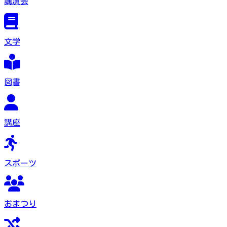
講演会
文学
図書
講座
スポーツ
おまつり