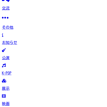
交流
その他
お知らせ
公演
K-POP
展示
映画