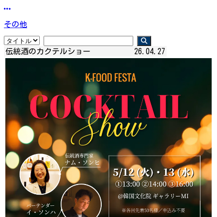
その他
伝統酒のカクテルショー
26.04.27