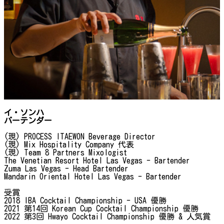
イ・ソンハ
バーテンダー
(現) PROCESS ITAEWON Beverage Director
(現) Mix Hospitality Company 代表
(現) Team 8 Partners Mixologist
The Venetian Resort Hotel Las Vegas - Bartender
Zuma Las Vegas - Head Bartender
Mandarin Oriental Hotel Las Vegas - Bartender
受賞
2018 IBA Cocktail Championship - USA 優勝
2021 第14回 Korean Cup Cocktail Championship 優勝
2022 第3回 Hwayo Cocktail Championship 優勝 & 人気賞