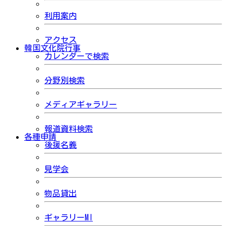
利用案内
アクセス
韓国文化院行事
カレンダーで検索
分野別検索
メディアギャラリー
報道資料検索
各種申請
後援名義
見学会
物品貸出
ギャラリーMI