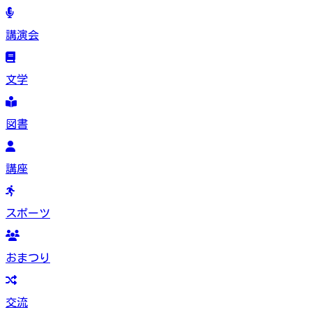
講演会
文学
図書
講座
スポーツ
おまつり
交流