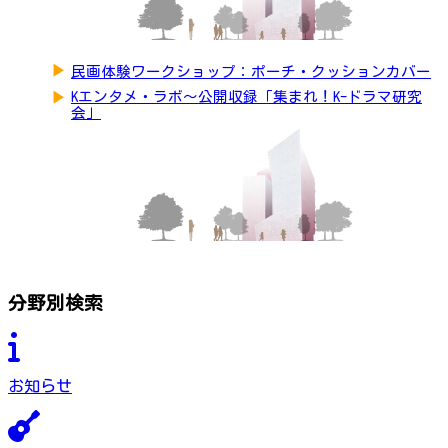
▶
民画体験ワークショップ：ポーチ・クッションカバー
▶
Kエンタメ・ラボ～公開収録「集まれ！K-ドラマ研究
会」
分野別検索
お知らせ