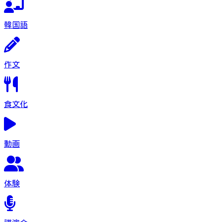
韓国語
作文
食文化
動画
体験