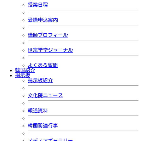
授業日程
受講申込案内
講師プロフィール
世宗学堂ジャーナル
よくある質問
韓国紹介
掲示板
掲示板紹介
文化院ニュース
報道資料
韓国関連行事
メディアギャラリー