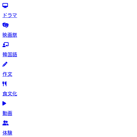
ドラマ
映画祭
韓国語
作文
食文化
動画
体験