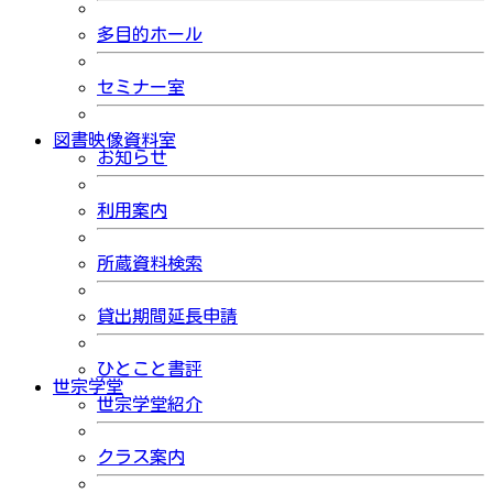
多目的ホール
セミナー室
図書映像資料室
お知らせ
利用案内
所蔵資料検索
貸出期間延長申請
ひとこと書評
世宗学堂
世宗学堂紹介
クラス案内