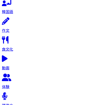
韓国語
作文
食文化
動画
体験