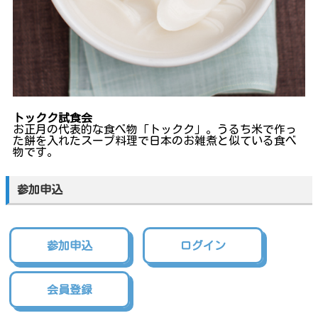
トックク試食会
お正月の代表的な食べ物「トックク」。うるち米で作っ
た餅を入れたスープ料理で日本のお雑煮と似ている食べ
物です。
参加申込
参加申込
ログイン
会員登録