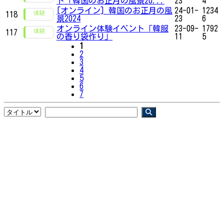
ト「韓国のお正月の風景20...
23
4
[オンライン] 韓国のお正月の風
24-01-
1234
118
景2024
23
6
オンライン体験イベント「韓服
23-09-
1792
117
の香り袋作り」
11
5
1
2
3
4
5
6
7