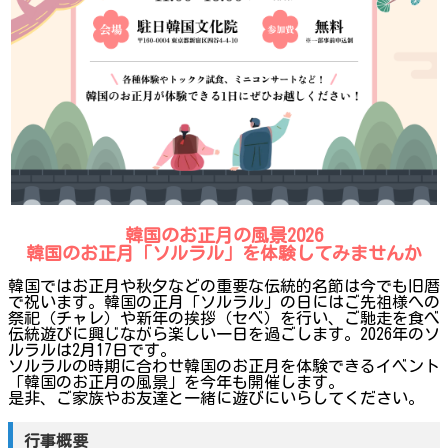
韓国のお正月の風景2026
韓国のお正月「ソルラル」を体験してみませんか
韓国ではお正月や秋夕などの重要な伝統的名節は今でも旧暦
で祝います。韓国の正月「ソルラル」の日にはご先祖様への
祭祀（チャレ）や新年の挨拶（セベ）を行い、ご馳走を食べ
伝統遊びに興じながら楽しい一日を過ごします。2026年のソ
ルラルは2月17日です。
ソルラルの時期に合わせ韓国のお正月を体験できるイベント
「韓国のお正月の風景」を今年も開催します。
是非、ご家族やお友達と一緒に遊びにいらしてください。
行事概要