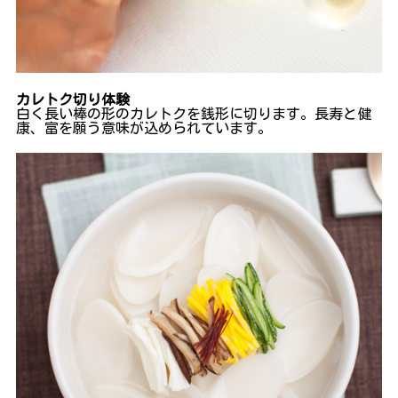
カレトク切り体験
白く長い棒の形のカレトクを銭形に切ります。長寿と健
康、富を願う意味が込められています。