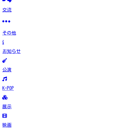
交流
その他
お知らせ
公演
K-POP
展示
映画