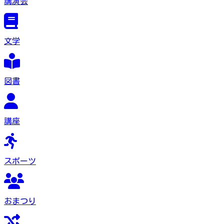
講演会
文学
図書
講座
スポーツ
おまつり