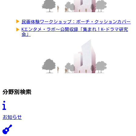
▶
民画体験ワークショップ：ポーチ・クッションカバー
▶
Kエンタメ・ラボ～公開収録「集まれ！K-ドラマ研究
会」
分野別検索
お知らせ