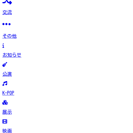
交流
その他
お知らせ
公演
K-POP
展示
映画