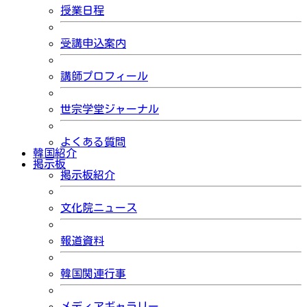
授業日程
受講申込案内
講師プロフィール
世宗学堂ジャーナル
よくある質問
韓国紹介
掲示板
掲示板紹介
文化院ニュース
報道資料
韓国関連行事
メディアギャラリー