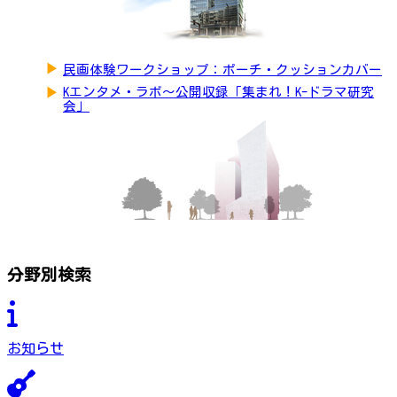
▶
民画体験ワークショップ：ポーチ・クッションカバー
▶
Kエンタメ・ラボ～公開収録「集まれ！K-ドラマ研究
会」
分野別検索
お知らせ