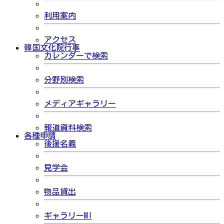
利用案内
アクセス
韓国文化院行事
カレンダーで検索
分野別検索
メディアギャラリー
報道資料検索
各種申請
後援名義
見学会
物品貸出
ギャラリーMI