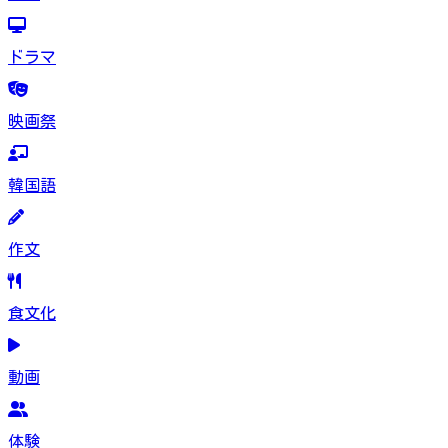
ドラマ
映画祭
韓国語
作文
食文化
動画
体験