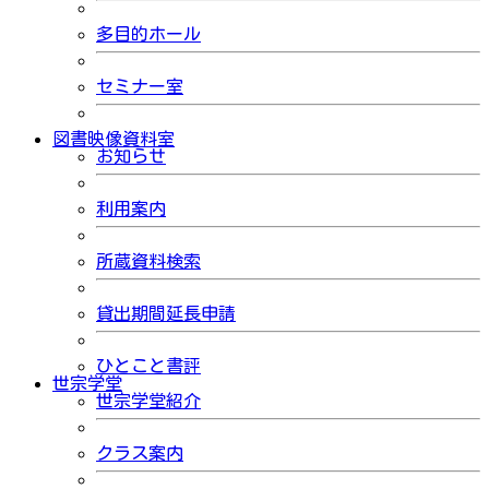
多目的ホール
セミナー室
図書映像資料室
お知らせ
利用案内
所蔵資料検索
貸出期間延長申請
ひとこと書評
世宗学堂
世宗学堂紹介
クラス案内