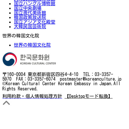
国立ハングル博物館
国立中央劇場
国立現代美術館
韓国政策放送院
国立アジア文化殿堂
大韓民国芸術院
世界の韓国文化院
世界の韓国文化院
〒160-0004 東京都新宿区四谷4-4-10 TEL：03-3357-
5970 FAX：03-3357-6074 postmaster@koreanculture.jp
©Korean Cultural Center Korean Embassy in Japan.All
Rights Reserved.
利用約款・個人情報処理方針
【Desktopモード転換】