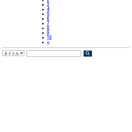
3
4
5
6
7
8
9
10
Next
»