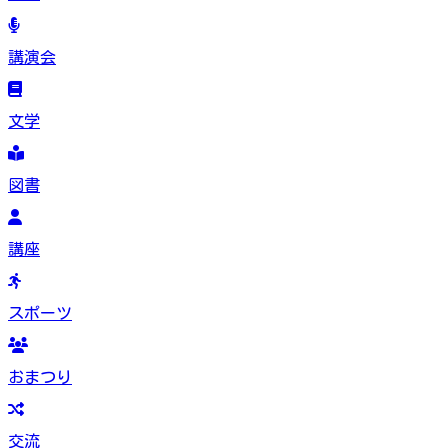
講演会
文学
図書
講座
スポーツ
おまつり
交流