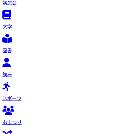
講演会
文学
図書
講座
スポーツ
おまつり