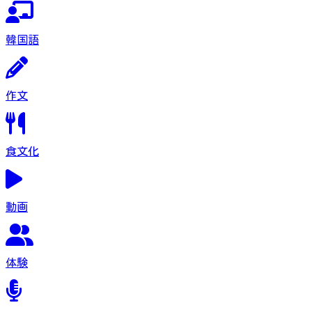
韓国語
作文
食文化
動画
体験