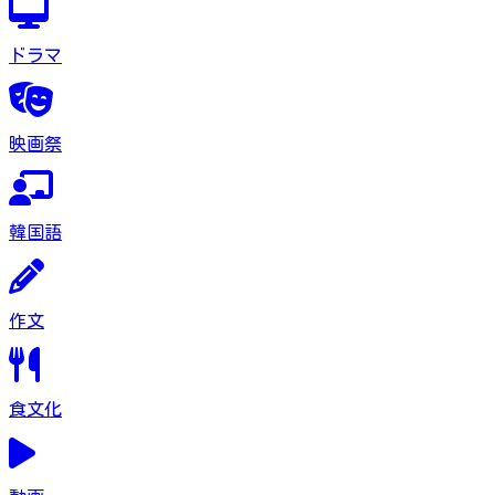
ドラマ
映画祭
韓国語
作文
食文化