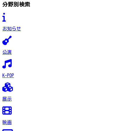
分野別検索
お知らせ
公演
K-POP
展示
映画