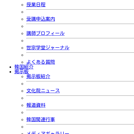
授業日程
受講申込案内
講師プロフィール
世宗学堂ジャーナル
よくある質問
韓国紹介
掲示板
掲示板紹介
文化院ニュース
報道資料
韓国関連行事
メディアギャラリー