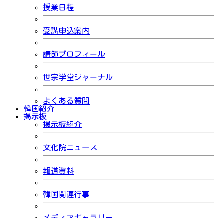
授業日程
受講申込案内
講師プロフィール
世宗学堂ジャーナル
よくある質問
韓国紹介
掲示板
掲示板紹介
文化院ニュース
報道資料
韓国関連行事
メディアギャラリー