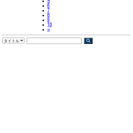
5
6
7
8
9
10
Next
»