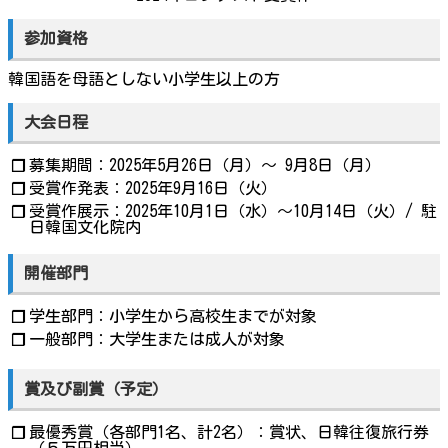
参加資格
韓国語を母語としない小学生以上の方
大会日程
募集期間：2025年5月26日（月）～ 9月8日（月）
❐
受賞作発表：2025年9月16日（火）
❐
受賞作展示：2025年10月1日（水）～10月14日（火）/ 駐
❐
日韓国文化院内
開催部門
学生部門：小学生から高校生までが対象
❐
一般部門：大学生または成人が対象
❐
賞及び副賞（予定）
最優秀賞（各部門1名、計2名）：賞状、日韓往復旅行券
❐
（５万円相当）