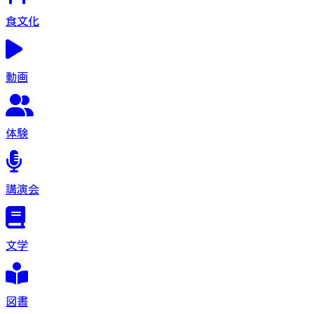
食文化
動画
体験
講演会
文学
図書