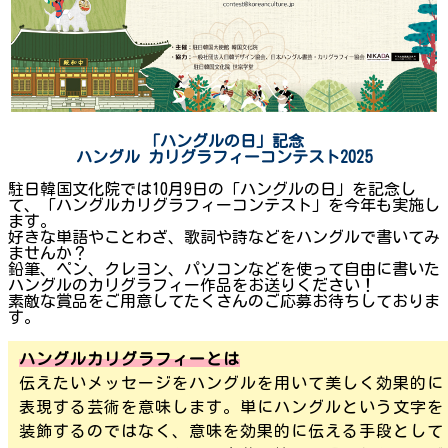
「ハングルの日」
記念
ハングル
カリグラフィーコンテスト2025
駐日韓国文化院では10月9日の「ハングルの日」を記念し
て、「ハングルカリグラフィーコンテスト」を今年も実施し
ます。
好きな単語やことわざ、歌詞や詩などをハングルで書いてみ
ませんか？
鉛筆、ペン、クレヨン、パソコンなどを使って自由に書いた
ハングルのカリグラフィー作品をお送りください！
素敵な賞品をご用意してたくさんのご応募お待ちしておりま
す。
ハングルカリグラフィーとは
伝えたいメッセージをハングルを用いて美しく効果的に
表現する芸術を意味します。単にハングルという文字を
装飾するのではなく、意味を効果的に伝える手段として