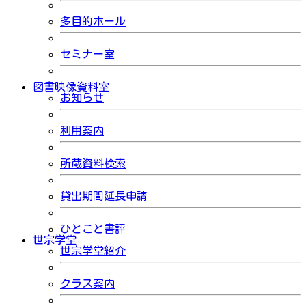
多目的ホール
セミナー室
図書映像資料室
お知らせ
利用案内
所蔵資料検索
貸出期間延長申請
ひとこと書評
世宗学堂
世宗学堂紹介
クラス案内