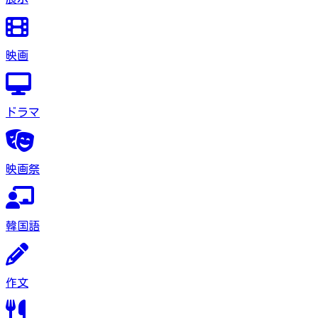
映画
ドラマ
映画祭
韓国語
作文