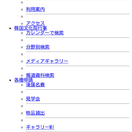
利用案内
アクセス
韓国文化院行事
カレンダーで検索
分野別検索
メディアギャラリー
報道資料検索
各種申請
後援名義
見学会
物品貸出
ギャラリーMI