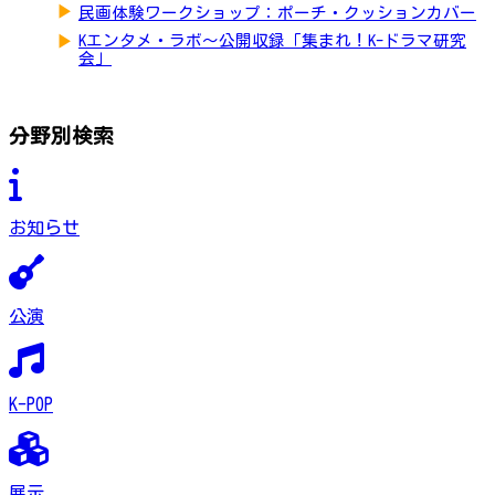
▶
民画体験ワークショップ：ポーチ・クッションカバー
▶
Kエンタメ・ラボ～公開収録「集まれ！K-ドラマ研究
会」
分野別検索
お知らせ
公演
K-POP
展示