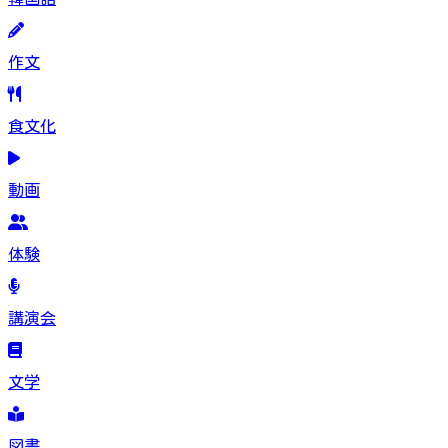
作文
食文化
動画
体験
講演会
文学
図書