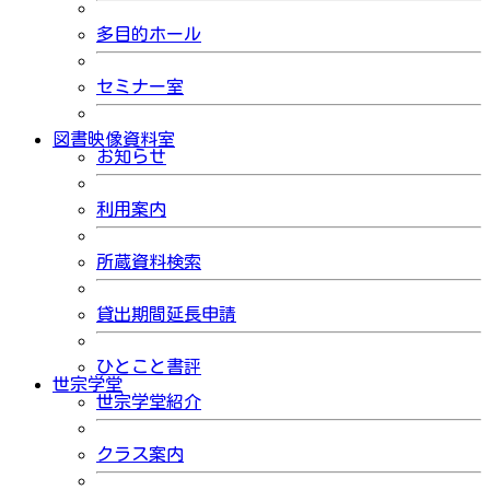
多目的ホール
セミナー室
図書映像資料室
お知らせ
利用案内
所蔵資料検索
貸出期間延長申請
ひとこと書評
世宗学堂
世宗学堂紹介
クラス案内