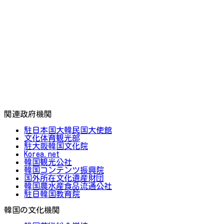
関連政府機関
駐日本国大韓民国大使館
文化体育観光部
駐大阪韓国文化院
Korea.net
韓国観光公社
韓国コンテンツ振興院
国外所在文化遺産財団
韓国農水産食品流通公社
駐日韓国教育院
韓国の文化機関