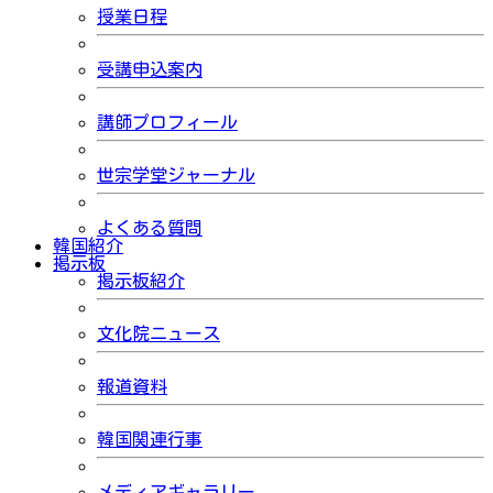
授業日程
受講申込案内
講師プロフィール
世宗学堂ジャーナル
よくある質問
韓国紹介
掲示板
掲示板紹介
文化院ニュース
報道資料
韓国関連行事
メディアギャラリー