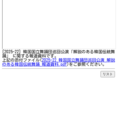
[2025-22] 韓国国立舞踊団巡回公演「解説のある韓国伝統舞
踊」 に関する報道資料です。
上記の添付ファイル(
2025-22_韓国国立舞踊団巡回公演_解説
のある韓国伝統舞踊_報道資料.pdf
)をご参照ください。
リスト