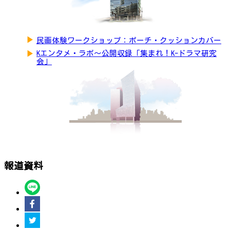
▶
民画体験ワークショップ：ポーチ・クッションカバー
▶
Kエンタメ・ラボ～公開収録「集まれ！K-ドラマ研究
会」
報道資料