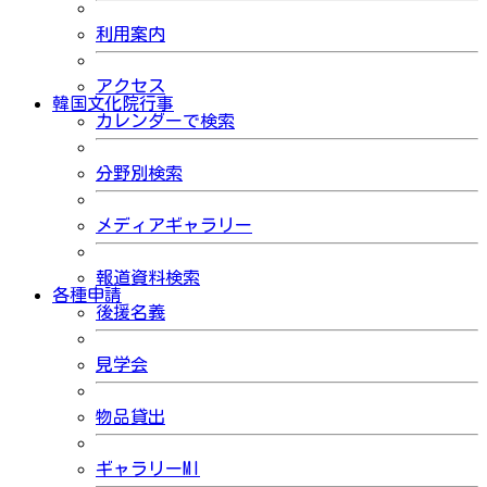
利用案内
アクセス
韓国文化院行事
カレンダーで検索
分野別検索
メディアギャラリー
報道資料検索
各種申請
後援名義
見学会
物品貸出
ギャラリーMI