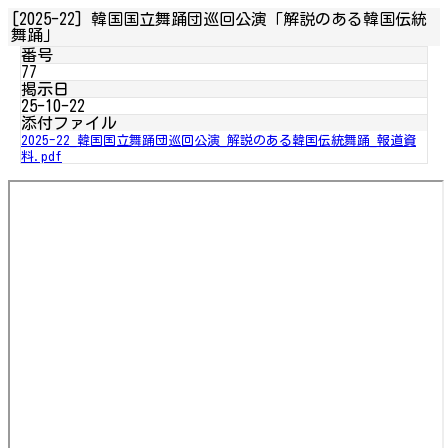
[2025-22] 韓国国立舞踊団巡回公演「解説のある韓国伝統
舞踊」
番号
77
掲示日
25-10-22
添付ファイル
2025-22_韓国国立舞踊団巡回公演_解説のある韓国伝統舞踊_報道資
料.pdf