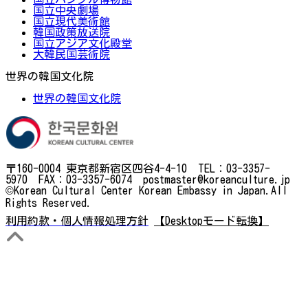
国立中央劇場
国立現代美術館
韓国政策放送院
国立アジア文化殿堂
大韓民国芸術院
世界の韓国文化院
世界の韓国文化院
〒160-0004 東京都新宿区四谷4-4-10 TEL：03-3357-
5970 FAX：03-3357-6074 postmaster@koreanculture.jp
©Korean Cultural Center Korean Embassy in Japan.All
Rights Reserved.
利用約款・個人情報処理方針
【Desktopモード転換】