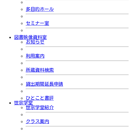
多目的ホール
セミナー室
図書映像資料室
お知らせ
利用案内
所蔵資料検索
貸出期間延長申請
ひとこと書評
世宗学堂
世宗学堂紹介
クラス案内