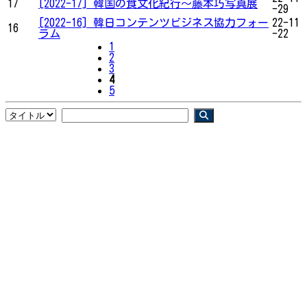
17
[2022-17] 韓国の食文化紀行～藤本巧写真展
-29
[2022-16] 韓日コンテンツビジネス協力フォー
22-11
16
ラム
-22
1
2
3
4
5