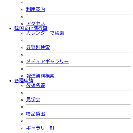
利用案内
アクセス
韓国文化院行事
カレンダーで検索
分野別検索
メディアギャラリー
報道資料検索
各種申請
後援名義
見学会
物品貸出
ギャラリーMI