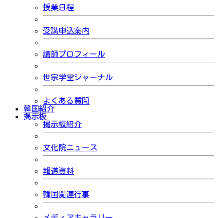
授業日程
受講申込案内
講師プロフィール
世宗学堂ジャーナル
よくある質問
韓国紹介
掲示板
掲示板紹介
文化院ニュース
報道資料
韓国関連行事
メディアギャラリー