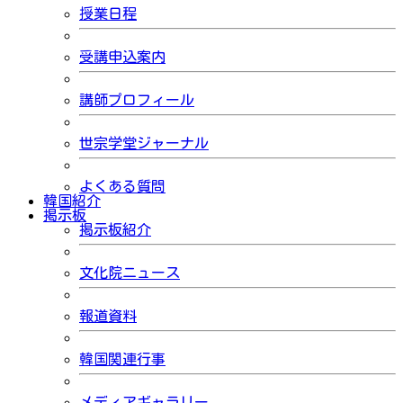
授業日程
受講申込案内
講師プロフィール
世宗学堂ジャーナル
よくある質問
韓国紹介
掲示板
掲示板紹介
文化院ニュース
報道資料
韓国関連行事
メディアギャラリー