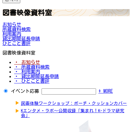
図書映像資料室
お知らせ
所蔵資料検索
利用案内
貸出期間延長申請
ひとこと書評
図書映像資料室
・ お知らせ
・ 所蔵資料検索
・ 利用案内
・ 貸出期間延長申請
・ ひとこと書評
イベント応募
+ MORE
▶
民画体験ワークショップ：ポーチ・クッションカバー
▶
Kエンタメ・ラボ～公開収録「集まれ！K-ドラマ研究
会」