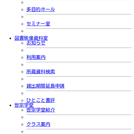
多目的ホール
セミナー室
図書映像資料室
お知らせ
利用案内
所蔵資料検索
貸出期間延長申請
ひとこと書評
世宗学堂
世宗学堂紹介
クラス案内