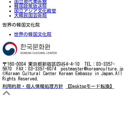
国立現代美術館
韓国政策放送院
国立アジア文化殿堂
大韓民国芸術院
世界の韓国文化院
世界の韓国文化院
〒160-0004 東京都新宿区四谷4-4-10 TEL：03-3357-
5970 FAX：03-3357-6074 postmaster@koreanculture.jp
©Korean Cultural Center Korean Embassy in Japan.All
Rights Reserved.
利用約款・個人情報処理方針
【Desktopモード転換】