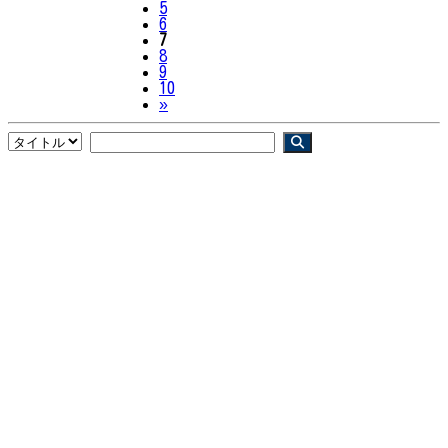
5
6
7
8
9
10
Next
»