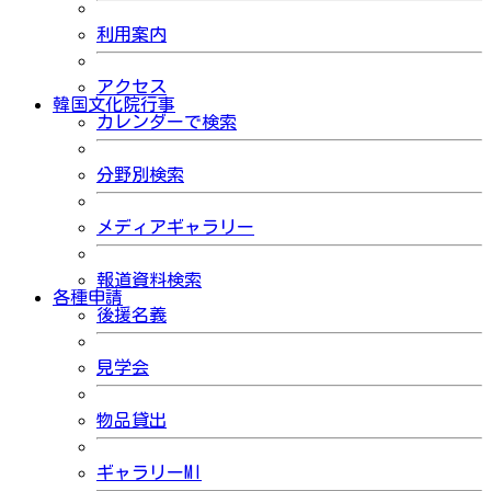
利用案内
アクセス
韓国文化院行事
カレンダーで検索
分野別検索
メディアギャラリー
報道資料検索
各種申請
後援名義
見学会
物品貸出
ギャラリーMI