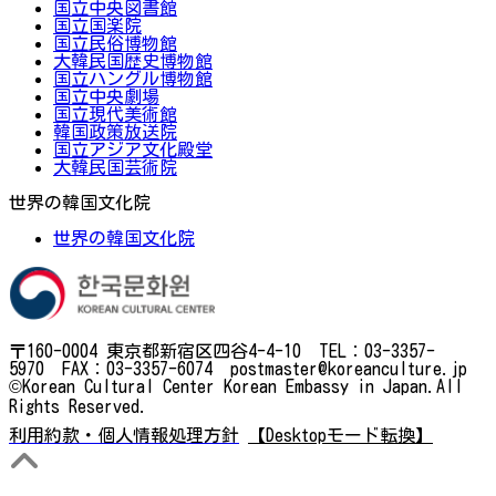
国立中央図書館
国立国楽院
国立民俗博物館
大韓民国歴史博物館
国立ハングル博物館
国立中央劇場
国立現代美術館
韓国政策放送院
国立アジア文化殿堂
大韓民国芸術院
世界の韓国文化院
世界の韓国文化院
〒160-0004 東京都新宿区四谷4-4-10 TEL：03-3357-
5970 FAX：03-3357-6074 postmaster@koreanculture.jp
©Korean Cultural Center Korean Embassy in Japan.All
Rights Reserved.
利用約款・個人情報処理方針
【Desktopモード転換】