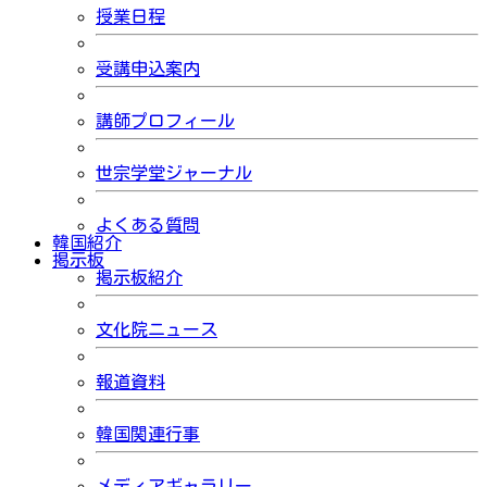
授業日程
受講申込案内
講師プロフィール
世宗学堂ジャーナル
よくある質問
韓国紹介
掲示板
掲示板紹介
文化院ニュース
報道資料
韓国関連行事
メディアギャラリー