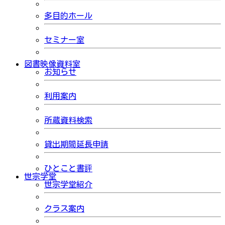
多目的ホール
セミナー室
図書映像資料室
お知らせ
利用案内
所蔵資料検索
貸出期間延長申請
ひとこと書評
世宗学堂
世宗学堂紹介
クラス案内