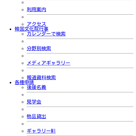
利用案内
アクセス
韓国文化院行事
カレンダーで検索
分野別検索
メディアギャラリー
報道資料検索
各種申請
後援名義
見学会
物品貸出
ギャラリーMI