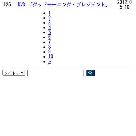
2012-0
125
DVD 「グッドモーニング・プレジデント」
5-10
1
2
3
4
5
6
7
8
9
10
Next
»