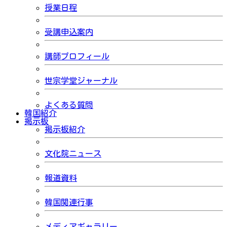
授業日程
受講申込案内
講師プロフィール
世宗学堂ジャーナル
よくある質問
韓国紹介
掲示板
掲示板紹介
文化院ニュース
報道資料
韓国関連行事
メディアギャラリー