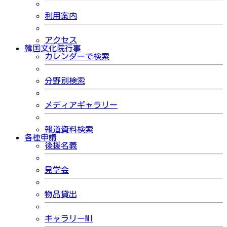
利用案内
アクセス
韓国文化院行事
カレンダーで検索
分野別検索
メディアギャラリー
報道資料検索
各種申請
後援名義
見学会
物品貸出
ギャラリーMI