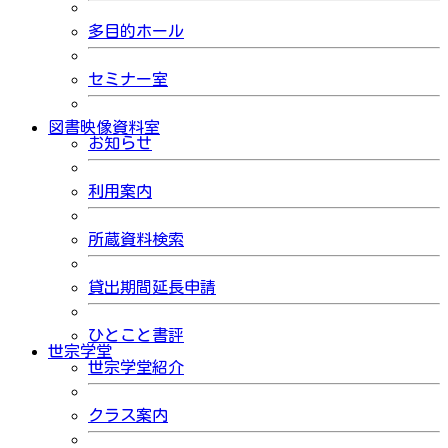
多目的ホール
セミナー室
図書映像資料室
お知らせ
利用案内
所蔵資料検索
貸出期間延長申請
ひとこと書評
世宗学堂
世宗学堂紹介
クラス案内