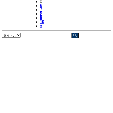
5
6
7
8
9
10
Next
»