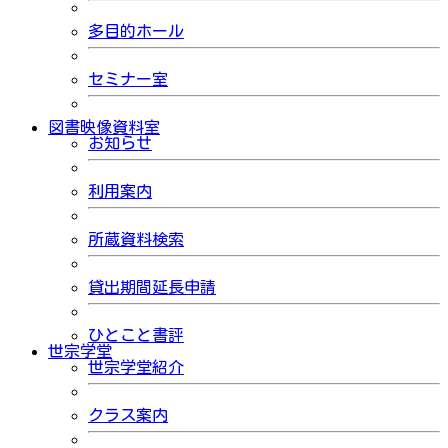
多目的ホール
セミナー室
図書映像資料室
お知らせ
利用案内
所蔵資料検索
貸出期間延長申請
ひとこと書評
世宗学堂
世宗学堂紹介
クラス案内