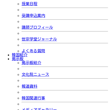
授業日程
受講申込案内
講師プロフィール
世宗学堂ジャーナル
よくある質問
韓国紹介
掲示板
掲示板紹介
文化院ニュース
報道資料
韓国関連行事
メディアギャラリー