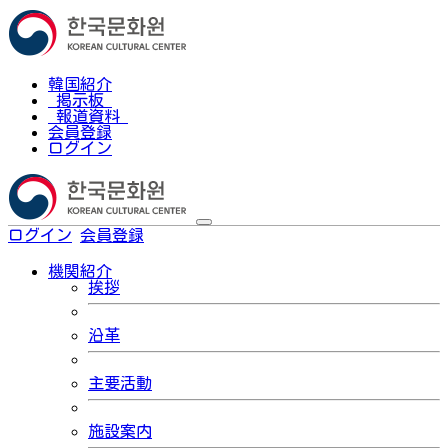
韓国紹介
掲示板
報道資料
会員登録
ログイン
ログイン
会員登録
한국어
機関紹介
挨拶
沿革
主要活動
施設案内