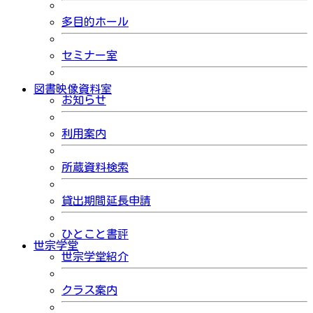
多目的ホール
セミナー室
図書映像資料室
お知らせ
利用案内
所蔵資料検索
貸出期間延長申請
ひとこと書評
世宗学堂
世宗学堂紹介
クラス案内