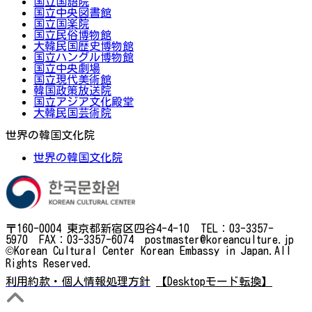
国立国語院
国立中央図書館
国立国楽院
国立民俗博物館
大韓民国歴史博物館
国立ハングル博物館
国立中央劇場
国立現代美術館
韓国政策放送院
国立アジア文化殿堂
大韓民国芸術院
世界の韓国文化院
世界の韓国文化院
〒160-0004 東京都新宿区四谷4-4-10 TEL：03-3357-
5970 FAX：03-3357-6074 postmaster@koreanculture.jp
©Korean Cultural Center Korean Embassy in Japan.All
Rights Reserved.
利用約款・個人情報処理方針
【Desktopモード転換】