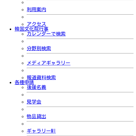
利用案内
アクセス
韓国文化院行事
カレンダーで検索
分野別検索
メディアギャラリー
報道資料検索
各種申請
後援名義
見学会
物品貸出
ギャラリーMI