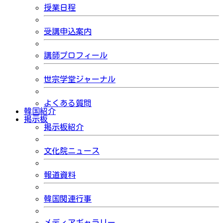
授業日程
受講申込案内
講師プロフィール
世宗学堂ジャーナル
よくある質問
韓国紹介
掲示板
掲示板紹介
文化院ニュース
報道資料
韓国関連行事
メディアギャラリー