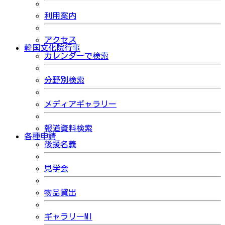
利用案内
アクセス
韓国文化院行事
カレンダーで検索
分野別検索
メディアギャラリー
報道資料検索
各種申請
後援名義
見学会
物品貸出
ギャラリーMI