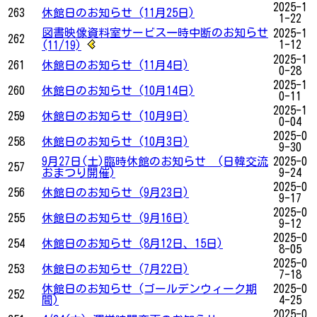
2025-1
263
休館日のお知らせ (11月25日)
1-22
図書映像資料室サービス一時中断のお知らせ
2025-1
262
1-12
(11/19)
2025-1
261
休館日のお知らせ (11月4日)
0-28
2025-1
260
休館日のお知らせ (10月14日)
0-11
2025-1
259
休館日のお知らせ (10月9日)
0-04
2025-0
258
休館日のお知らせ (10月3日)
9-30
9月27日(土)臨時休館のお知らせ (日韓交流
2025-0
257
おまつり開催)
9-24
2025-0
256
休館日のお知らせ (9月23日)
9-17
2025-0
255
休館日のお知らせ (9月16日)
9-12
2025-0
254
休館日のお知らせ (8月12日、15日)
8-05
2025-0
253
休館日のお知らせ (7月22日)
7-18
休館日のお知らせ (ゴールデンウィーク期
2025-0
252
間)
4-25
2025-0