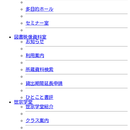
多目的ホール
セミナー室
図書映像資料室
お知らせ
利用案内
所蔵資料検索
貸出期間延長申請
ひとこと書評
世宗学堂
世宗学堂紹介
クラス案内