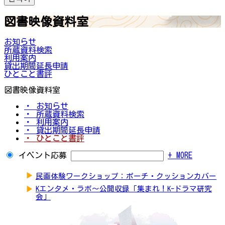
図書映像資料室
お知らせ
所蔵資料検索
利用案内
貸出期間延長申請
ひとこと書評
図書映像資料室
・ お知らせ
・ 所蔵資料検索
・ 利用案内
・ 貸出期間延長申請
・ ひとこと書評
イベント応募
+ MORE
▶
民画体験ワークショップ：ポーチ・クッションカバー
▶
Kエンタメ・ラボ～公開収録「集まれ！K-ドラマ研究
会」