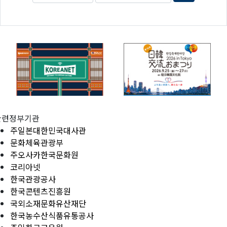
관련정부기관
주일본대한민국대사관
문화체육관광부
주오사카한국문화원
코리아넷
한국관광공사
한국콘텐츠진흥원
국외소재문화유산재단
한국농수산식품유통공사