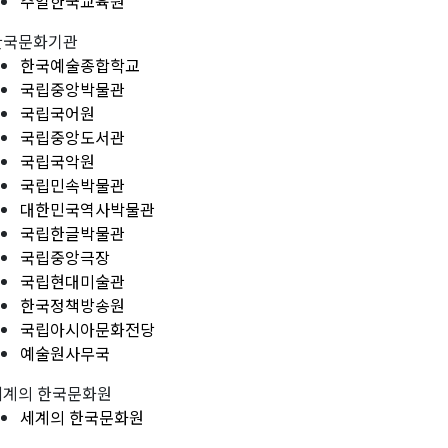
주일한국교육원
한국문화기관
한국예술종합학교
국립중앙박물관
국립국어원
국립중앙도서관
국립국악원
국립민속박물관
대한민국역사박물관
국립한글박물관
국립중앙극장
국립현대미술관
한국정책방송원
국립아시아문화전당
예술원사무국
세계의 한국문화원
세계의 한국문화원