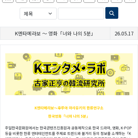
K엔타메라보 ～ 영화「너와 나의 5분」
26.05.17
K엔타메라보～후루야
마사유키의 한류연구소
한국영화「너와 나의 5분」
주일한국문화원에서는 한국콘텐츠진흥원과 공동제작으로 한국 드라마, 영화, K-POP
등을 비롯한 한류 엔터테인먼트를 주제로 트렌드와 볼거리 등의 정보를 소개하는「K