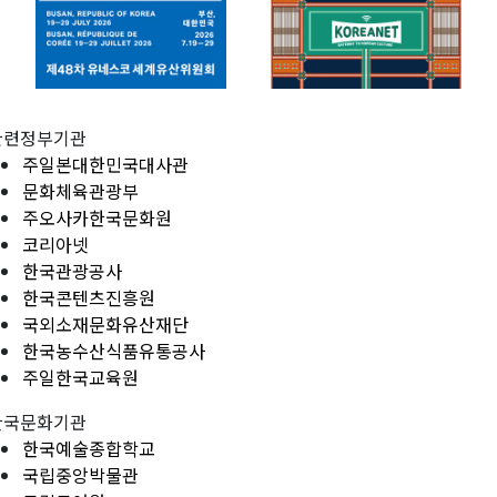
관련정부기관
주일본대한민국대사관
문화체육관광부
주오사카한국문화원
코리아넷
한국관광공사
한국콘텐츠진흥원
국외소재문화유산재단
한국농수산식품유통공사
주일한국교육원
한국문화기관
한국예술종합학교
국립중앙박물관