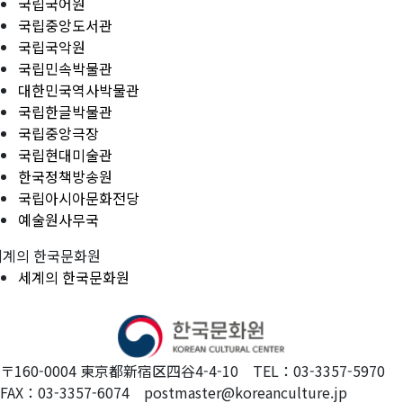
국립국어원
국립중앙도서관
국립국악원
국립민속박물관
대한민국역사박물관
국립한글박물관
국립중앙극장
국립현대미술관
한국정책방송원
국립아시아문화전당
예술원사무국
세계의 한국문화원
세계의 한국문화원
〒160-0004 東京都新宿区四谷4-4-10 TEL：03-3357-5970
FAX：03-3357-6074 postmaster@koreanculture.jp