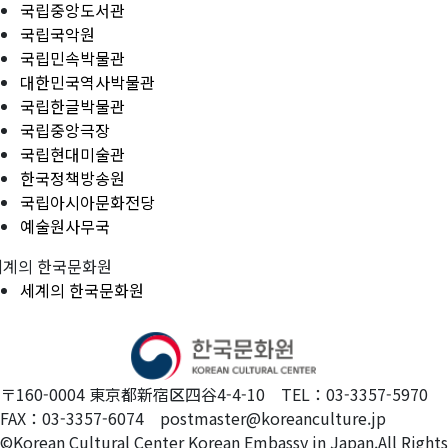
국립중앙도서관
국립국악원
국립민속박물관
대한민국역사박물관
국립한글박물관
국립중앙극장
국립현대미술관
한국정책방송원
국립아시아문화전당
예술원사무국
세계의 한국문화원
세계의 한국문화원
〒160-0004 東京都新宿区四谷4-4-10 TEL：03-3357-5970
FAX：03-3357-6074 postmaster@koreanculture.jp
©Korean Cultural Center Korean Embassy in Japan.All Rights