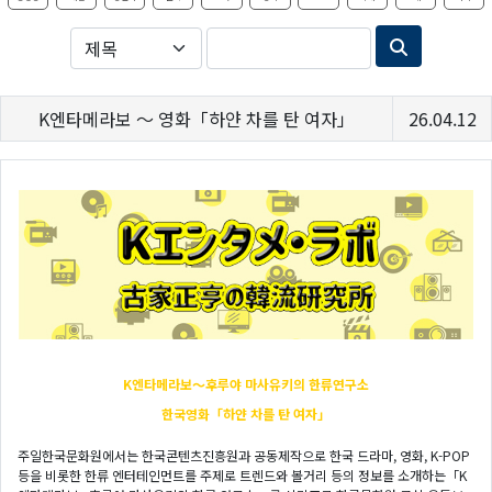
K엔타메라보 ～ 영화「하얀 차를 탄 여자」
26.04.12
K엔타메라보～후루야
마사유키의 한류연구소
한국영화「하얀 차를 탄 여자」
주일한국문화원에서는 한국콘텐츠진흥원과 공동제작으로 한국 드라마, 영화, K-POP
등을 비롯한 한류 엔터테인먼트를 주제로 트렌드와 볼거리 등의 정보를 소개하는「K