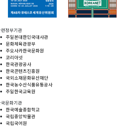
관련정부기관
주일본대한민국대사관
문화체육관광부
주오사카한국문화원
코리아넷
한국관광공사
한국콘텐츠진흥원
국외소재문화유산재단
한국농수산식품유통공사
주일한국교육원
한국문화기관
한국예술종합학교
국립중앙박물관
국립국어원