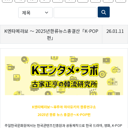
K엔타메라보 ～ 2025년한류뉴스총결산「K-POP
26.01.11
편」
K엔타메라보～후루야
마사유키의 한류연구소
2025년 한류 뉴스 총결산～K-POP편
주일한국문화원에서는 한국콘텐츠진흥원과 공동제작으로 한국 드라마, 영화, K-POP