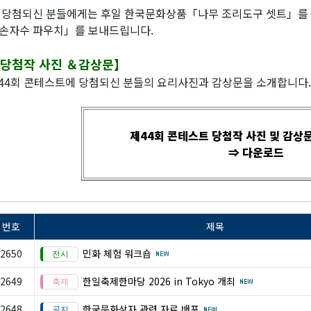
 당첨되신 분들에게는 후일 한국문화상품「나무 조리도구 셋트」를 
손자수 파우치」를 보내드립니다.
당첨작 사진 ＆감상문】
44회 콘테스트에 당첨되신 분들의 요리사진과 감상문을 소개합니다.
제44회 콘테스트 당첨작 사진 및 감상문
⇒ 다운로드
번호
제목
2650
민화 체험 워크숍
2649
한일축제한마당 2026 in Tokyo 개최
2648
한국문화상자 관련 자료 배포