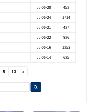
26-06-28
452
26-06-24
1714
26-06-21
427
26-06-22
826
26-06-16
1253
26-06-14
625
Next
9
10
»