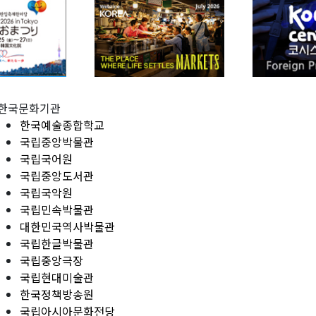
한국문화기관
한국예술종합학교
국립중앙박물관
국립국어원
국립중앙도서관
국립국악원
국립민속박물관
대한민국역사박물관
국립한글박물관
국립중앙극장
국립현대미술관
한국정책방송원
국립아시아문화전당