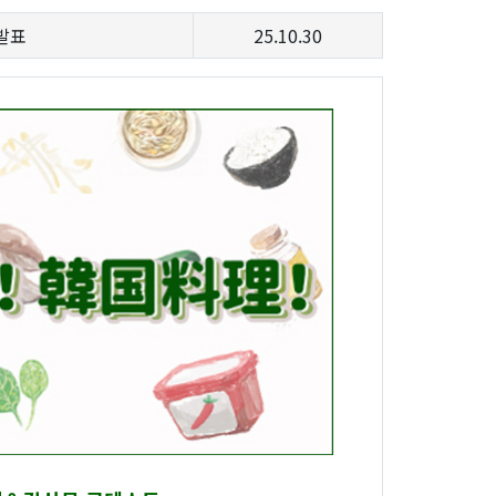
발표
25.10.30