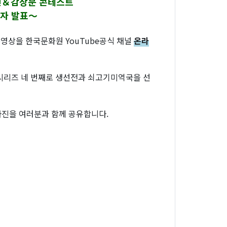
사진＆감상문 콘테스트
자 발표～
상을 한국문화원 YouTube공식 채널
온라
시리즈 네 번째로 생선전과 쇠고기미역국을 선
사진을 여러분과 함께 공유합니다.