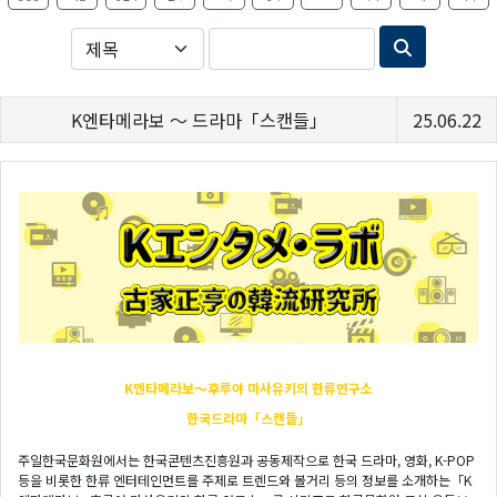
K엔타메라보 ～ 드라마「스캔들」
25.06.22
K엔타메라보～후루야
마사유키의 한류연구소
한국드라마「스캔들」
주일한국문화원에서는 한국콘텐츠진흥원과 공동제작으로 한국 드라마, 영화, K-POP
등을 비롯한 한류 엔터테인먼트를 주제로 트렌드와 볼거리 등의 정보를 소개하는「K