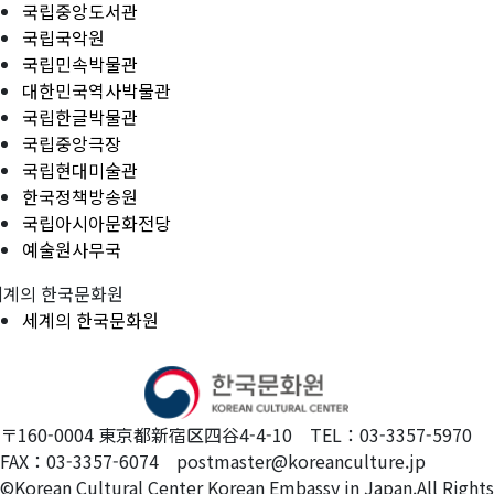
국립중앙도서관
국립국악원
국립민속박물관
대한민국역사박물관
국립한글박물관
국립중앙극장
국립현대미술관
한국정책방송원
국립아시아문화전당
예술원사무국
세계의 한국문화원
세계의 한국문화원
〒160-0004 東京都新宿区四谷4-4-10 TEL：03-3357-5970
FAX：03-3357-6074 postmaster@koreanculture.jp
©Korean Cultural Center Korean Embassy in Japan.All Rights