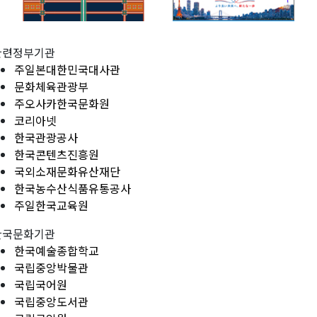
관련정부기관
주일본대한민국대사관
문화체육관광부
주오사카한국문화원
코리아넷
한국관광공사
한국콘텐츠진흥원
국외소재문화유산재단
한국농수산식품유통공사
주일한국교육원
한국문화기관
한국예술종합학교
국립중앙박물관
국립국어원
국립중앙도서관