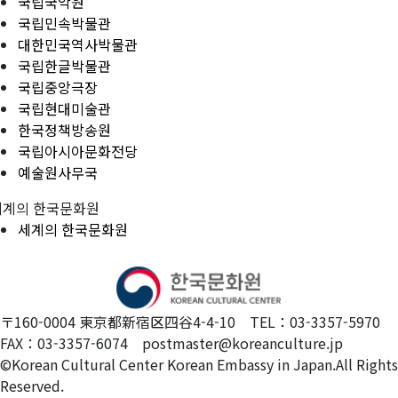
국립국악원
국립민속박물관
대한민국역사박물관
국립한글박물관
국립중앙극장
국립현대미술관
한국정책방송원
국립아시아문화전당
예술원사무국
세계의 한국문화원
세계의 한국문화원
〒160-0004 東京都新宿区四谷4-4-10 TEL：03-3357-5970
FAX：03-3357-6074 postmaster@koreanculture.jp
©Korean Cultural Center Korean Embassy in Japan.All Rights
Reserved.