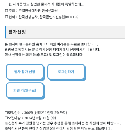
한 사과를 받고 싶었던 문제적 자매들이 폭발하는데...
❐
주최：주일한국대사관 한국문화원
❐
협력：한국관광공사, 한국콘텐츠진흥원(KOCCA)
참가신청
본 행사에 한국문화원 홈페이지 회원 여러분을 무료로 초대합니다.
관람을 희망하시는 분은 참가신청 페이지에서 신청하시기 바랍니다.
행사 신청에는 회원 등록(무료) 및 로그인이 필요합니다.
행사 참가 신청
로그인하기
회원 가입(무료)
❐모집인원：300명(신청은 1인당 2명까지)
❐모집마감：2024년 6월 19일 (수)
※신청자 수가 정원을 넘기는 경우 추첨을 통해 초대하는 점 사전에 양해 바랍니다.
※당첨되신 분에 한하여 상영일 5일 전까지 당첨 확인 메일을 보내드립니다.