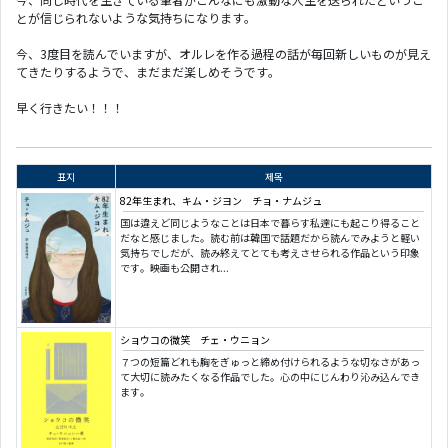
とが信じられないような気持ちになります。
今、3度目を読んでいますが、オルレを作る過程の話が毎回新しいものが見え
てきたりするようで、まだまだ楽しめそうです。
早く行きたい！！！
표지
제목
82年生まれ、キム・ジヨン チョ・ナムジュ
国は違えど同じようなことは日本で暮らす私達にも起こり得ること
だなと感じました。読む前は韓国で話題だから読んでみようと軽い
気持ちでしだが、読み終えてとても考えさせられる作品という印象
です。映画も公開され...
ショウコの微笑 チェ・ウニョン
７つの短篇どれも胸をぎゅっと締め付けられるような切なさがあっ
て大切に読みたくなる作品でした。心の中にじんわり沁み込んでき
ます。