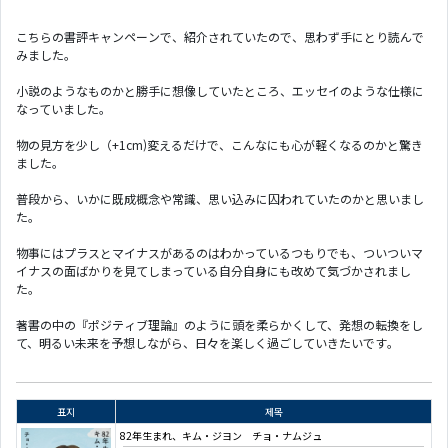
こちらの書評キャンペーンで、紹介されていたので、思わず手にとり読んで
みました。
小説のようなものかと勝手に想像していたところ、エッセイのような仕様に
なっていました。
物の見方を少し（+1cm)変えるだけで、こんなにも心が軽くなるのかと驚き
ました。
普段から、いかに既成概念や常識、思い込みに囚われていたのかと思いまし
た。
物事にはプラスとマイナスがあるのはわかっているつもりでも、ついついマ
イナスの面ばかりを見てしまっている自分自身にも改めて気づかされまし
た。
著書の中の『ポジティブ理論』のように頭を柔らかくして、発想の転換をし
て、明るい未来を予想しながら、日々を楽しく過ごしていきたいです。
표지
제목
82年生まれ、キム・ジヨン チョ・ナムジュ