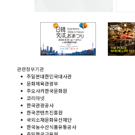
관련정부기관
주일본대한민국대사관
문화체육관광부
주오사카한국문화원
코리아넷
한국관광공사
한국콘텐츠진흥원
국외소재문화유산재단
한국농수산식품유통공사
주일한국교육원