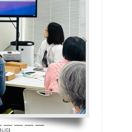
Next
봅니다