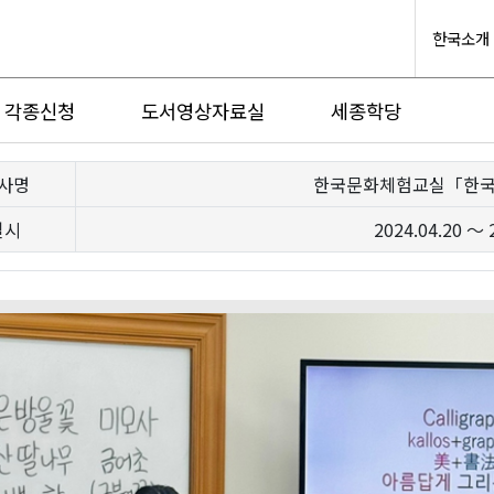
한국소개
각종신청
도서영상자료실
세종학당
사명
한국문화체험교실「한국
일시
2024.04.20 ～