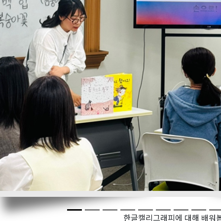
Previous
한글캘리그래피에 대해 배워