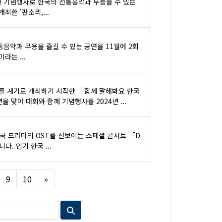
전 기념행사로 한국의 전통음악과 무용을 수 있는
최한 '판소리,...
통음악과 무용을 즐길 수 있는 공연을 11월에 2회
라는 ...
를 계기로 개최하기 시작한 「함께 말해봐요 한국
 맞아 대회와 함께 기념행사를 2024년 ...
 드라마의 OST를 선보이는 스페셜 콘서트 「D
니다. 인기 한국 ...
Next
9
10
»