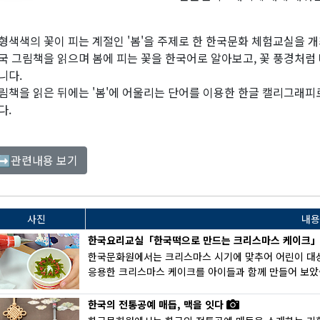
형색색의 꽃이 피는 계절인 '봄'을 주제로 한 한국문화 체험교실을 
국 그림책을 읽으며 봄에 피는 꽃을 한국어로 알아보고, 꽃 풍경처럼
니다.
림책을 읽은 뒤에는 '봄'에 어울리는 단어를 이용한 한글 캘리그래
다.
관련내용 보기
➡
사진
내용
한국요리교실「한국떡으로 만드는 크리스마스 케이크
한국문화원에서는 크리스마스 시기에 맞추어 어린이 대
응용한 크리스마스 케이크를 아이들과 함께 만들어 보았습
한국의 전통공예 매듭, 맥을 잇다