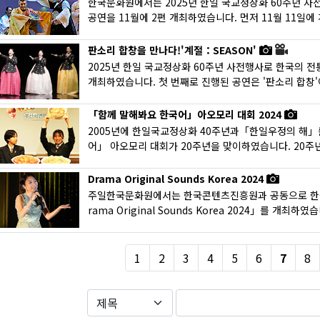
한국문화원에서는 2025년 한일 국교정상화 60주년 사
공연을 11월에 2편 개최하였습니다. 먼저 11월 11일에 개
판소리 합창을 만나다!'계절：SEASON'
2025년 한일 국교정상화 60주년 사전행사로 한국의 전
개최하였습니다. 첫 번째로 진행된 공연은 '판소리 합창'이
「함께 말해봐요 한국어」아오모리 대회 2024
2005년에 한일국교정상화 40주년과「한일우정의 해」
어」 아오모리 대회가 20주년을 맞이하였습니다. 20주년을
Drama Original Sounds Korea 2024
주일한국문화원에서는 한국콘텐츠진흥원과 공동으로 한국
rama Original Sounds Korea 2024」를 개최하였습
1
2
3
4
5
6
7
8