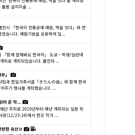
 '한국의 전통공예 매듭, 맥을 잇다'를 개최했
물론 설치미술 ...
전시 「한국의 전통공예 매듭, 맥을 잇다」와 연
였습니다. 매듭기법을 응용하여 일...
에서 「함께 말해봐요 한국어」 도쿄・학생/일반대
최로 개최되었습니다. 출전자 ...
나무」
미나팀과 한일가족서클「きりんの会」와 함께 한국
주기 행사를 개최했습니다. ...
어 온 작...
단 주최로 2019년부터 매년 개최되는 일본 최
(11/23-24)에서 한강 작가 ...
찬란한 유산Ⅱ