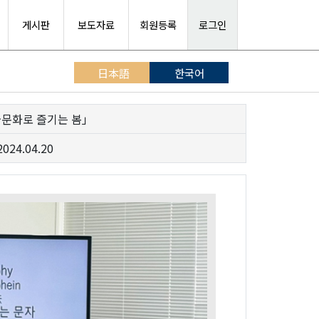
게시판
보도자료
회원등록
로그인
日本語
한국어
문화로 즐기는 봄」
2024.04.20