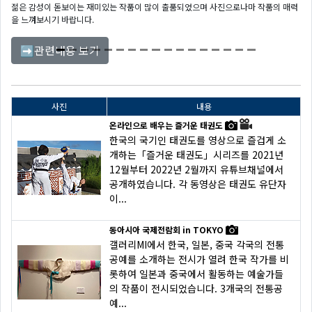
젊은 감성이 돋보이는 재미있는 작품이 많이 출품되었으며 사진으로나마 작품의 매력
을 느껴보시기 바랍니다.
관련내용 보기
➡
사진
내용
온라인으로 배우는 즐거운 태권도
한국의 국기인 태권도를 영상으로 즐겁게 소
개하는「즐거운 태권도」시리즈를 2021년
12월부터 2022년 2월까지 유튜브채널에서
공개하였습니다. 각 동영상은 태권도 유단자
이...
동아시아 국제전람회 in TOKYO
갤러리MI에서 한국, 일본, 중국 각국의 전통
공예를 소개하는 전시가 열려 한국 작가를 비
롯하여 일본과 중국에서 활동하는 예술가들
의 작품이 전시되었습니다. 3개국의 전통공
예...