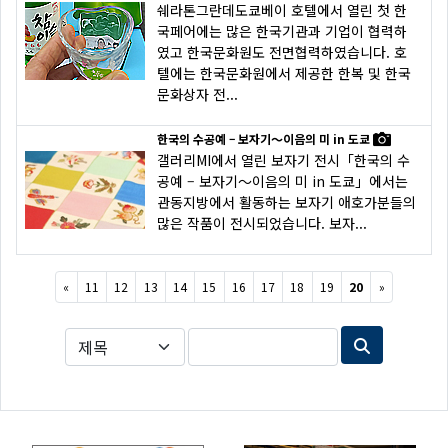
쉐라톤그란데도쿄베이 호텔에서 열린 첫 한
국페어에는 많은 한국기관과 기업이 협력하
였고 한국문화원도 전면협력하였습니다. 호
텔에는 한국문화원에서 제공한 한복 및 한국
문화상자 전...
한국의 수공예 – 보자기～이음의 미 in 도쿄
갤러리MI에서 열린 보자기 전시「한국의 수
공예 – 보자기～이음의 미 in 도쿄」에서는
관동지방에서 활동하는 보자기 애호가분들의
많은 작품이 전시되었습니다. 보자...
Previous
Next
«
11
12
13
14
15
16
17
18
19
20
»