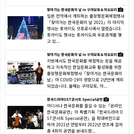
찾아가는 한국문화의 날 in 구마모토＆아오모리
일본 전역에서 개최하는 출장형문화체험행사
「찾아가는 한국문화의 날 2021」의 마지막
행사는 홋카이도 삿포로시에서 열렸습니다.
홋카이도 행사는 홋카이도와 우호관계를 맺
고 있...
찾아가는 한국문화의 날 in 구마모토＆아오모리
지방에서도 한국문화를 체험하는 장을 제공
하고 지속적인 한일문화교류 활성화를 위한
출장형문화체험행사「찾아가는 한국문화의
날」아 COVID-19의 영향으로 2년만에 개최
되었습니다. 올해는 구마모토, 아...
한국드라마OST콘서트 Special공연
어디서나 한국문화를 즐길 수 있는「온라인
한국문화공연」의 특별기획「한국드라마 O
ST콘서트 Special공연」을 확대버전으로
하여 2021년 연말부터 2022년 연초에 걸쳐
총 4회의 공연을 보내드렸...