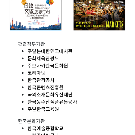
관련정부기관
주일본대한민국대사관
문화체육관광부
주오사카한국문화원
코리아넷
한국관광공사
한국콘텐츠진흥원
국외소재문화유산재단
한국농수산식품유통공사
주일한국교육원
한국문화기관
한국예술종합학교