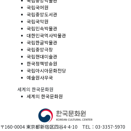
국립중앙박물관
국립국어원
국립중앙도서관
국립국악원
국립민속박물관
대한민국역사박물관
국립한글박물관
국립중앙극장
국립현대미술관
한국정책방송원
국립아시아문화전당
예술원사무국
세계의 한국문화원
세계의 한국문화원
〒160-0004 東京都新宿区四谷4-4-10 TEL：03-3357-5970