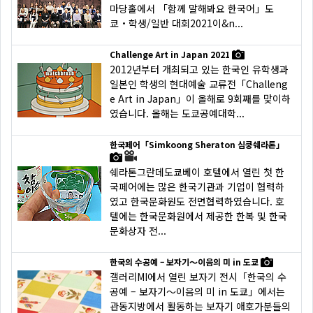
마당홀에서 「함께 말해봐요 한국어」도
쿄・학생/일반 대회2021이&n...
Challenge Art in Japan 2021
2012년부터 개최되고 있는 한국인 유학생과
일본인 학생의 현대예술 교류전「Challeng
e Art in Japan」이 올해로 9회째를 맞이하
였습니다. 올해는 도쿄공예대학...
한국페어「Simkoong Sheraton 심쿵쉐라톤」
쉐라톤그란데도쿄베이 호텔에서 열린 첫 한
국페어에는 많은 한국기관과 기업이 협력하
였고 한국문화원도 전면협력하였습니다. 호
텔에는 한국문화원에서 제공한 한복 및 한국
문화상자 전...
한국의 수공예 – 보자기～이음의 미 in 도쿄
갤러리MI에서 열린 보자기 전시「한국의 수
공예 – 보자기～이음의 미 in 도쿄」에서는
관동지방에서 활동하는 보자기 애호가분들의