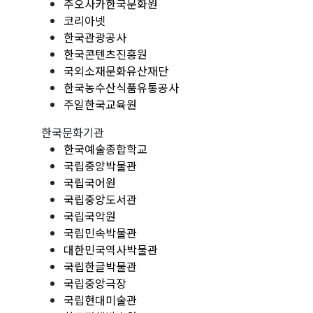
주오사카한국문화원
코리아넷
한국관광공사
한국콘텐츠진흥원
국외소재문화유산재단
한국농수산식품유통공사
주일한국교육원
한국문화기관
한국예술종합학교
국립중앙박물관
국립국어원
국립중앙도서관
국립국악원
국립민속박물관
대한민국역사박물관
국립한글박물관
국립중앙극장
국립현대미술관