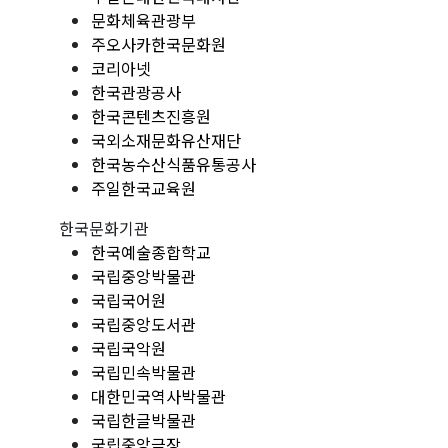
문화체육관광부
주오사카한국문화원
코리아넷
한국관광공사
한국콘텐츠진흥원
국외소재문화유산재단
한국농수산식품유통공사
주일한국교육원
한국문화기관
한국예술종합학교
국립중앙박물관
국립국어원
국립중앙도서관
국립국악원
국립민속박물관
대한민국역사박물관
국립한글박물관
국립중앙극장