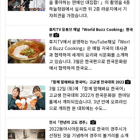
을 좋아하는 연예인 대집합! 」의 촬영을 4층
하늘정원에서 실시한 뒤 2층 라운지에서 기
자회견을 가졌습니다.
후지TV 유튜브 채널『World Buzz Cooking』한국
편
후지TV에서 운영하는 YouTube채널『Worl
d Buzz Cooking』은 매월 각국의 대사관
과 협력하여 세계의 요리와 식문화를 소개하
고 있습니다. 3월은 한국편으로 한국문화원
에서 협력하여 한국요...
「함께 말해봐요 한국어」고교생 전국대회 2022
3월 12일 (토)에 「함께 말해봐요 한국어」
고교생 전국대회 2022가 한국문화원 한마당
홀에서 개최되었습니다. 3년 만에 오프라인
으로 개최한 본 대회에는 수도...
전시「천년의 고도 경주」
2022동아시아문화도시로 한국의 경주시가
선정된 것을 기념하여 경주의 볼거리를 소개