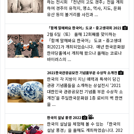
하는 전시회 「천년의 고도 경주」전을 개최
하여 경주의 유적지, 명소, 역사, 지도, 문화
유산 등의 볼거리를 사진과 ...
「함께 말해봐요 한국어」도쿄・중고생대회 2021
2월 6일（토） 올해 12회째를 맞이하는
「함께 말해봐요 한국어」 도쿄・중고생대
회2021가 개최되었습니다. 매년 한국문화원
한마당홀에서 개최해 왔으나 올해는 코로나
바이러스의 ...
2021한국관광공모전 기념품부문 수상작 소개전
한국의 각 지방이 지닌 매력과 특색이 담긴
관광 기념품들을 소개하는 상설전시 ‘2021
대한민국 관광공모전 기념품 부문 수상작 소
개전’을 주일한국문화원 1층 로비의 벽 한면
을 ...
한국의 설날 풍경 2022
한국의 설날을 체험해 볼 수 있는 「한국의
설날 풍경」을 올해도 개최하였습니다. 202