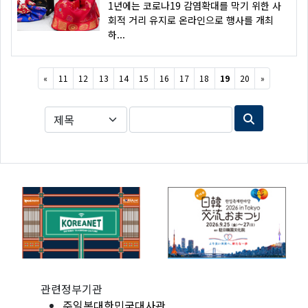
1년에는 코로나19 감염확대를 막기 위한 사
회적 거리 유지로 온라인으로 행사를 개최
하...
Previous
Next
«
11
12
13
14
15
16
17
18
19
20
»
관련정부기관
주일본대한민국대사관