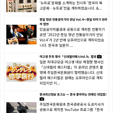
‘뉴트로’문화를 소개하는 전시회 ‘한국의 복
고문화 - 뉴트로’전을 개최하였습니다. &...
한일 청년 전통음악가의 만남 Vol.4～한일 타악기 연주
자 협연
민음음악박물관과 공동으로 개최한 전통악기
공연 '2022년 한일 청년 전통음악가의 만남
Vol.4'가 2년 만에 오프라인으로 개최되었습
니다. 한국과 일본의 ...
여고생 주최 행사「신데렐라페스Vol.9」촬영
일본 최대규모급 여고생 대상 체험형 행사인
「신데렐라 페스티벌」의 온라인 콘텐츠 촬
영에 주일한국문화원이 협력했습니다. 신데
렐라 페스티벌은 원래는 오프라인으로 개최
되었지만 이...
한국최신정보 토크쇼 〜 한국 좋아하는 연예인 대집합!
주일한국문화원과 한국관광공사 도쿄지사가
공동으로 제작한 YouTube 프로그램「한국