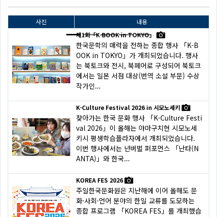
사진
내용
제1회「K-BOOK in TOKYO」
한국문학의 매력을 전하는 종합 행사 「K-B
OOK in TOKYO」가 개최되었습니다. 행사
는 북토크와 전시, 북페어로 구성되어 북토크
에서는 일본 서점 대상(번역 소설 부문) 수상
작가인...
K-Culture Festival 2026 in 시모노세키
찾아가는 한국 문화 행사 「K-Culture Festi
val 2026」이 올해는 야마구치현 시모노세
키시 평생학습플라자에서 개최되었습니다.
이번 행사에서는 넌버벌 퍼포먼스 「난타(N
ANTA)」와 한국...
KOREA FES 2026
주일한국문화원은 지난해에 이어 올해도 문
화·사회·언어 분야의 한일 교류를 도모하는
종합 프로그램 「KOREA FES」를 개최했습