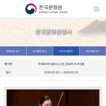
한국문화원행사
달력으로 보기
분야별로 보기
미디어 갤러리
보도자료 보기
행사명
차세대 바이올리니스트 문보하 리사이틀
일시
2026.05.18 ～
2026.05.18