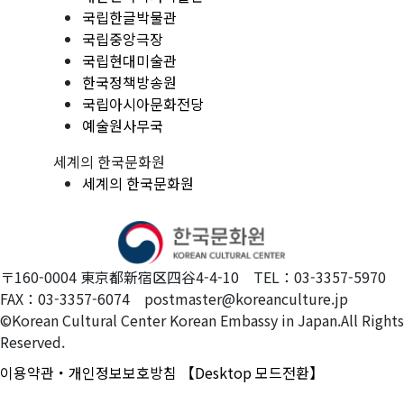
국립한글박물관
국립중앙극장
국립현대미술관
한국정책방송원
국립아시아문화전당
예술원사무국
세계의 한국문화원
세계의 한국문화원
〒160-0004 東京都新宿区四谷4-4-10 TEL：03-3357-5970
FAX：03-3357-6074 postmaster@koreanculture.jp
©Korean Cultural Center Korean Embassy in Japan.All Rights
Reserved.
이용약관・개인정보보호방침
【Desktop 모드전환】