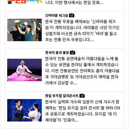
니다. 이번 행사에서는 한일 문화...
신바라춤 워크숍
한국 전통 무용을 배워보는 '신바라춤 워크
숍'이 개최되었습니다. 바라춤은 서양 악기인
심벌즈와 비슷한 금속 타악기 '바라'를 들고
추는 전통 민속 무용입니다....
한국의 춤과 울림
한국의 전통 공연예술의 아름다움을 느껴 볼
수 있는 공연을 한마당 홀에서 개최하였습니
다. 이번 전통공연은 전라북도 춤의 아름다움
과 가야금병창 및 가야금산조의 매력을 한자
리에서 감상할 수...
한일 뮤지컬 갈라콘서트
한국의 실력파 가수와 일본의 신예 가수가 함
께하는 '한일 뮤지컬 갈라 콘서트'를 MIN-ON
과 공동으로 개최하였습니다. 뮤지컬 '레 미
제라블'의 '민중의...