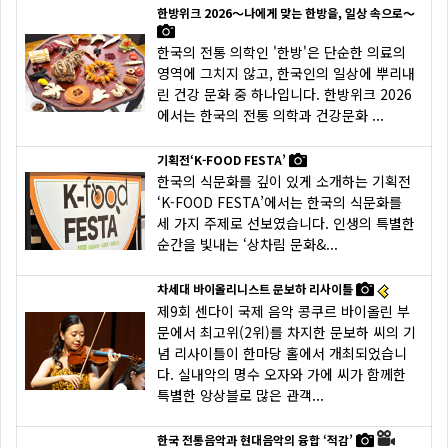
한방위크 2026～나에게 맞는 한방을, 일상 속으로～
한국의 전통 의학인 '한방'은 단순한 의료의
영역에 그치지 않고, 한국인의 일상에 뿌리내
린 건강 문화 중 하나입니다. 한방위크 2026
에서는 한국의 전통 의학과 건강문화 ...
기획전‘K-FOOD FESTA’
한국의 식문화를 깊이 있게 소개하는 기획전
‘K-FOOD FESTA’에서는 한국의 식문화를
세 가지 주제로 선보였습니다. 인생의 특별한
순간을 빛내는 ‘상차림 문화&...
차세대 바이올리니스트 문보하 리사이틀
제9회 센다이 국제 음악 콩쿠르 바이올린 부
문에서 최고위(2위)를 차지한 문보하 씨의 기
념 리사이틀이 한마당 홀에서 개최되었습니
다. 실내악의 명수 오자와 가에 씨가 함께한
특별한 앙상블로 많은 관객...
한국 전통음악과 현대음악의 융합 ‘적감’