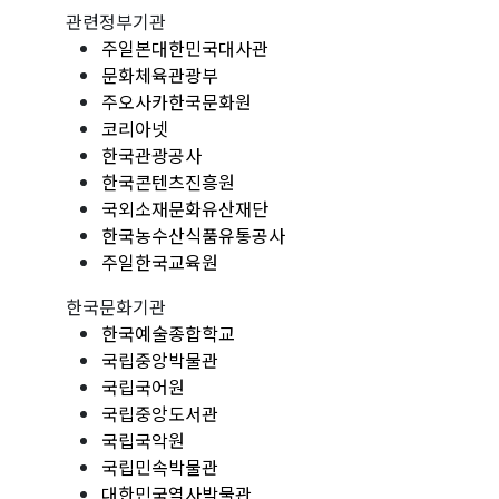
관련정부기관
주일본대한민국대사관
문화체육관광부
주오사카한국문화원
코리아넷
한국관광공사
한국콘텐츠진흥원
국외소재문화유산재단
한국농수산식품유통공사
주일한국교육원
한국문화기관
한국예술종합학교
국립중앙박물관
국립국어원
국립중앙도서관
국립국악원
국립민속박물관
대한민국역사박물관