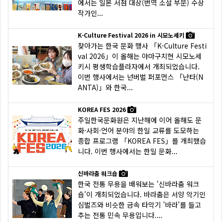
에서는 일본 서점 대상(번역 소설 부문) 수상
작가인...
K-Culture Festival 2026 in 시모노세키
찾아가는 한국 문화 행사 「K-Culture Festi
val 2026」이 올해는 야마구치현 시모노세
키시 평생학습플라자에서 개최되었습니다.
이번 행사에서는 넌버벌 퍼포먼스 「난타(N
ANTA)」와 한국...
KOREA FES 2026
주일한국문화원은 지난해에 이어 올해도 문
화·사회·언어 분야의 한일 교류를 도모하는
종합 프로그램 「KOREA FES」를 개최했습
니다. 이번 행사에서는 한일 문화...
신바라춤 워크숍
한국 전통 무용을 배워보는 '신바라춤 워크
숍'이 개최되었습니다. 바라춤은 서양 악기인
심벌즈와 비슷한 금속 타악기 '바라'를 들고
추는 전통 민속 무용입니다....