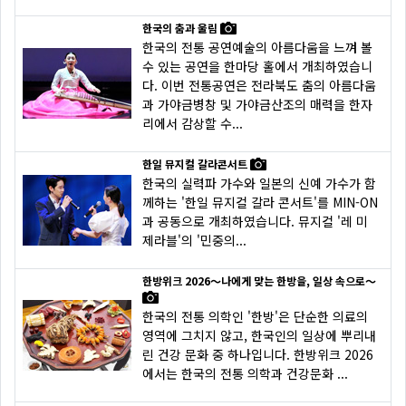
한국의 춤과 울림
한국의 전통 공연예술의 아름다움을 느껴 볼
수 있는 공연을 한마당 홀에서 개최하였습니
다. 이번 전통공연은 전라북도 춤의 아름다움
과 가야금병창 및 가야금산조의 매력을 한자
리에서 감상할 수...
한일 뮤지컬 갈라콘서트
한국의 실력파 가수와 일본의 신예 가수가 함
께하는 '한일 뮤지컬 갈라 콘서트'를 MIN-ON
과 공동으로 개최하였습니다. 뮤지컬 '레 미
제라블'의 '민중의...
한방위크 2026～나에게 맞는 한방을, 일상 속으로～
한국의 전통 의학인 '한방'은 단순한 의료의
영역에 그치지 않고, 한국인의 일상에 뿌리내
린 건강 문화 중 하나입니다. 한방위크 2026
에서는 한국의 전통 의학과 건강문화 ...