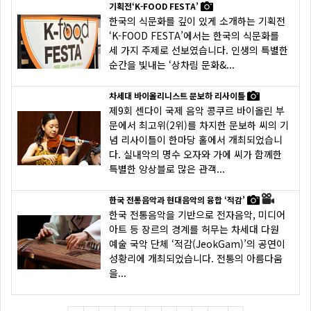
기획전‘K-FOOD FESTA’
한국의 식문화를 깊이 있게 소개하는 기획전
‘K-FOOD FESTA’에서는 한국의 식문화를
세 가지 주제로 선보였습니다. 인생의 특별한
순간을 빛내는 ‘상차림 문화&...
차세대 바이올리니스트 문보하 리사이틀
제9회 센다이 국제 음악 콩쿠르 바이올린 부
문에서 최고위(2위)를 차지한 문보하 씨의 기
념 리사이틀이 한마당 홀에서 개최되었습니
다. 실내악의 명수 오자와 가에 씨가 함께한
특별한 앙상블로 많은 관객...
한국 전통음악과 현대음악의 융합 ‘적감’
한국 전통음악을 기반으로 전자음악, 미디어
아트 등 장르의 경계를 허무는 차세대 다원
예술 국악 단체 ‘적감(JeokGam)’의 공연이
성황리에 개최되었습니다. 전통의 아름다움
을...