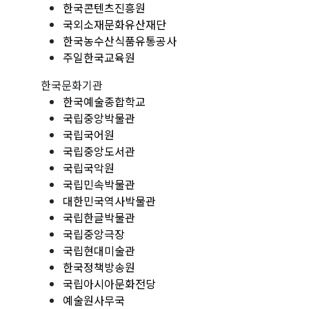
한국콘텐츠진흥원
국외소재문화유산재단
한국농수산식품유통공사
주일한국교육원
한국문화기관
한국예술종합학교
국립중앙박물관
국립국어원
국립중앙도서관
국립국악원
국립민속박물관
대한민국역사박물관
국립한글박물관
국립중앙극장
국립현대미술관
한국정책방송원
국립아시아문화전당
예술원사무국