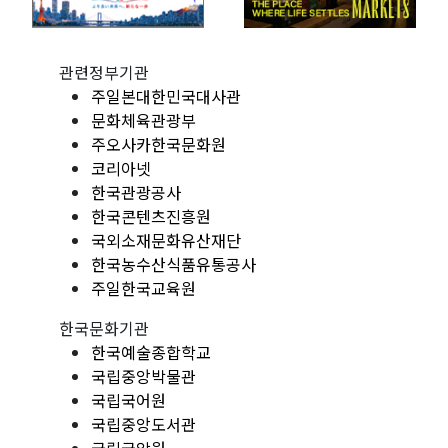
관련정부기관
주일본대한민국대사관
문화체육관광부
주오사카한국문화원
코리아넷
한국관광공사
한국콘텐츠진흥원
국외소재문화유산재단
한국농수산식품유통공사
주일한국교육원
한국문화기관
한국예술종합학교
국립중앙박물관
국립국어원
국립중앙도서관