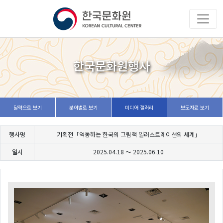
한국문화원행사
달력으로 보기
분야별로 보기
미디어 갤러리
보도자료 보기
행사명
기획전「역동하는 한국의 그림책 일러스트레이션의 세계」
일시
2025.04.18 ～
2025.06.10