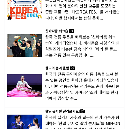
화·사회·언어 분야의 한일 교류를 도모하는
종합 프로그램 「KOREA FES」를 개최했습
니다. 이번 행사에서는 한일 문화...
신바라춤 워크숍
한국 전통 무용을 배워보는 '신바라춤 워크
숍'이 개최되었습니다. 바라춤은 서양 악기인
심벌즈와 비슷한 금속 타악기 '바라'를 들고
추는 전통 민속 무용입니다....
한국의 춤과 울림
한국의 전통 공연예술의 아름다움을 느껴 볼
수 있는 공연을 한마당 홀에서 개최하였습니
다. 이번 전통공연은 전라북도 춤의 아름다움
과 가야금병창 및 가야금산조의 매력을 한자
리에서 감상할 수...
한일 뮤지컬 갈라콘서트
한국의 실력파 가수와 일본의 신예 가수가 함
께하는 '한일 뮤지컬 갈라 콘서트'를 MIN-ON