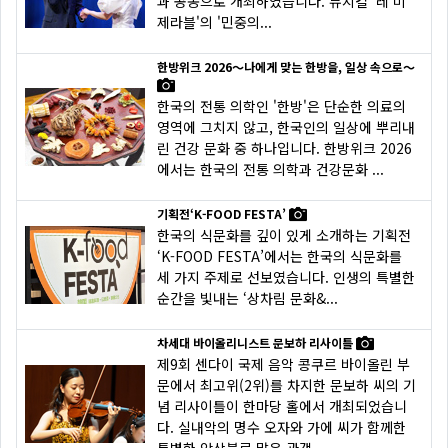
과 공동으로 개최하였습니다. 뮤지컬 '레 미
제라블'의 '민중의...
한방위크 2026～나에게 맞는 한방을, 일상 속으로～
한국의 전통 의학인 '한방'은 단순한 의료의
영역에 그치지 않고, 한국인의 일상에 뿌리내
린 건강 문화 중 하나입니다. 한방위크 2026
에서는 한국의 전통 의학과 건강문화 ...
기획전‘K-FOOD FESTA’
한국의 식문화를 깊이 있게 소개하는 기획전
‘K-FOOD FESTA’에서는 한국의 식문화를
세 가지 주제로 선보였습니다. 인생의 특별한
순간을 빛내는 ‘상차림 문화&...
차세대 바이올리니스트 문보하 리사이틀
제9회 센다이 국제 음악 콩쿠르 바이올린 부
문에서 최고위(2위)를 차지한 문보하 씨의 기
념 리사이틀이 한마당 홀에서 개최되었습니
다. 실내악의 명수 오자와 가에 씨가 함께한