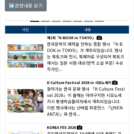
관련내용 보기
➡
사진
내용
제1회「K-BOOK in TOKYO」
한국문학의 매력을 전하는 종합 행사 「K-B
OOK in TOKYO」가 개최되었습니다. 행사
는 북토크와 전시, 북페어로 구성되어 북토크
에서는 일본 서점 대상(번역 소설 부문) 수상
작가인...
K-Culture Festival 2026 in 시모노세키
찾아가는 한국 문화 행사 「K-Culture Festi
val 2026」이 올해는 야마구치현 시모노세
키시 평생학습플라자에서 개최되었습니다.
이번 행사에서는 넌버벌 퍼포먼스 「난타(N
ANTA)」와 한국...
KOREA FES 2026
주일한국문화원은 지난해에 이어 올해도 문