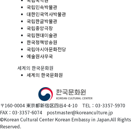
국립국악원
국립민속박물관
대한민국역사박물관
국립한글박물관
국립중앙극장
국립현대미술관
한국정책방송원
국립아시아문화전당
예술원사무국
세계의 한국문화원
세계의 한국문화원
〒160-0004 東京都新宿区四谷4-4-10 TEL：03-3357-5970
FAX：03-3357-6074 postmaster@koreanculture.jp
©Korean Cultural Center Korean Embassy in Japan.All Rights
Reserved.