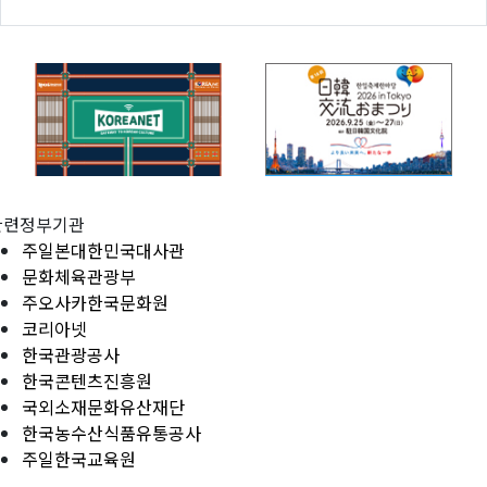
관련정부기관
주일본대한민국대사관
문화체육관광부
주오사카한국문화원
코리아넷
한국관광공사
한국콘텐츠진흥원
국외소재문화유산재단
한국농수산식품유통공사
주일한국교육원