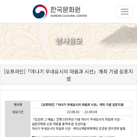
행사응모
[오프라인]「야나기 무네요시의 마음과 시선」개최 기념 심포지
엄
행사명
[오프라인]「야나기 무네요시의 마음과 시선」개최 기념 심포지엄
응모기간
22.08.01 - 22.09.04
『조선과 그 예술』간행 100주년 기념 야나기 무네요시의 마음과 시선 -
일본민예관 소장 자료를 통하여 본 조선미술-
야나기 무네요시의 마음과 시선 - 국외소재문화재재단 조성금 연구성과 발표