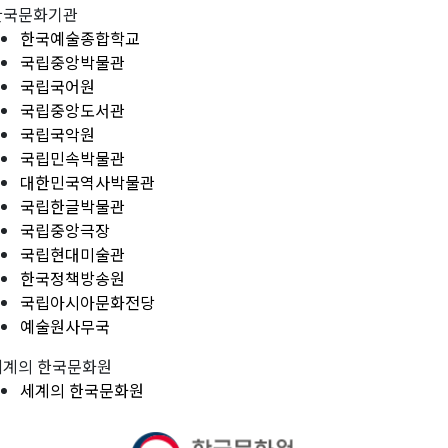
한국문화기관
한국예술종합학교
국립중앙박물관
국립국어원
국립중앙도서관
국립국악원
국립민속박물관
대한민국역사박물관
국립한글박물관
국립중앙극장
국립현대미술관
한국정책방송원
국립아시아문화전당
예술원사무국
세계의 한국문화원
세계의 한국문화원