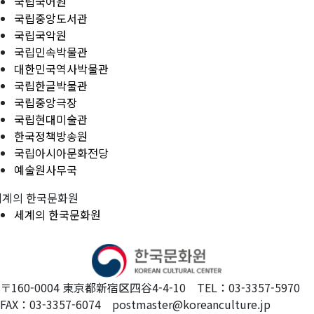
국립국어원
국립중앙도서관
국립국악원
국립민속박물관
대한민국역사박물관
국립한글박물관
국립중앙극장
국립현대미술관
한국정책방송원
국립아시아문화전당
예술원사무국
세계의 한국문화원
세계의 한국문화원
〒160-0004 東京都新宿区四谷4-4-10 TEL：03-3357-5970
FAX：03-3357-6074 postmaster@koreanculture.jp