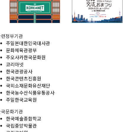
관련정부기관
주일본대한민국대사관
문화체육관광부
주오사카한국문화원
코리아넷
한국관광공사
한국콘텐츠진흥원
국외소재문화유산재단
한국농수산식품유통공사
주일한국교육원
한국문화기관
한국예술종합학교
국립중앙박물관