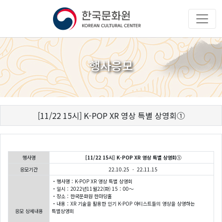
행사응모
[11/22 15시] K-POP XR 영상 특별 상영회①
행사명
[11/22 15시] K-POP XR 영상 특별 상영회①
응모기간
22.10.25 - 22.11.15
・행사명：K-POP XR 영상 특별 상영회
・일시：2022년11월22(화) 15：00～
・장소：한국문화원 한마당홀
・내용：XR 기술을 활용한 인기 K-POP 아티스트들의 영상을 상영하는
응모 상세내용
특별상영회