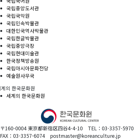
국립국어원
국립중앙도서관
국립국악원
국립민속박물관
대한민국역사박물관
국립한글박물관
국립중앙극장
국립현대미술관
한국정책방송원
국립아시아문화전당
예술원사무국
세계의 한국문화원
세계의 한국문화원
〒160-0004 東京都新宿区四谷4-4-10 TEL：03-3357-5970
FAX：03-3357-6074 postmaster@koreanculture.jp