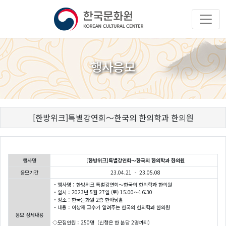
행사응모
[한방위크]특별강연회〜한국의 한의학과 한의원
행사명
[한방위크]특별강연회〜한국의 한의학과 한의원
응모기간
23.04.21 - 23.05.08
・행사명：한방위크 특별강연회〜한국의 한의학과 한의원
・일시：2023년 5월 27일 (토) 15:00～16:30
・장소：한국문화원 2층 한마당홀
・내용：이상재 교수가 알려주는 한국의 한의학과 한의원
응모 상세내용
◇모집인원：250명（신청은 한 분당 2명까지）