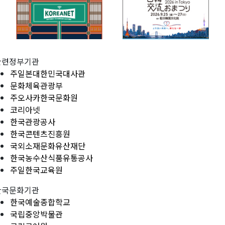
관련정부기관
주일본대한민국대사관
문화체육관광부
주오사카한국문화원
코리아넷
한국관광공사
한국콘텐츠진흥원
국외소재문화유산재단
한국농수산식품유통공사
주일한국교육원
한국문화기관
한국예술종합학교
국립중앙박물관