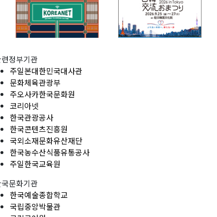
관련정부기관
주일본대한민국대사관
문화체육관광부
주오사카한국문화원
코리아넷
한국관광공사
한국콘텐츠진흥원
국외소재문화유산재단
한국농수산식품유통공사
주일한국교육원
한국문화기관
한국예술종합학교
국립중앙박물관