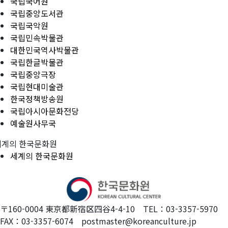
국립국어원
국립중앙도서관
국립국악원
국립민속박물관
대한민국역사박물관
국립한글박물관
국립중앙극장
국립현대미술관
한국정책방송원
국립아시아문화전당
예술원사무국
세계의 한국문화원
세계의 한국문화원
〒160-0004 東京都新宿区四谷4-4-10 TEL：03-3357-5970
FAX：03-3357-6074 postmaster@koreanculture.jp