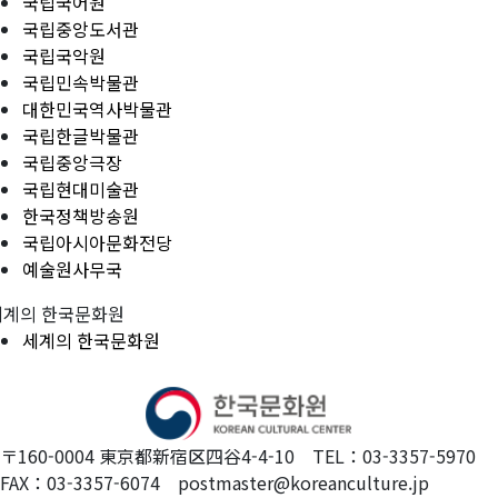
국립국어원
국립중앙도서관
국립국악원
국립민속박물관
대한민국역사박물관
국립한글박물관
국립중앙극장
국립현대미술관
한국정책방송원
국립아시아문화전당
예술원사무국
세계의 한국문화원
세계의 한국문화원
〒160-0004 東京都新宿区四谷4-4-10 TEL：03-3357-5970
FAX：03-3357-6074 postmaster@koreanculture.jp