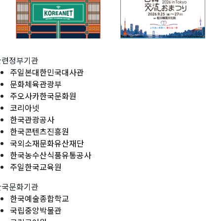
관련정부기관
주일본대한민국대사관
문화체육관광부
주오사카한국문화원
코리아넷
한국관광공사
한국콘텐츠진흥원
국외소재문화유산재단
한국농수산식품유통공사
주일한국교육원
한국문화기관
한국예술종합학교
국립중앙박물관