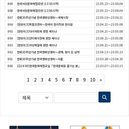
869
한국서당문화체험Ⓑ반 (13:50시작)
23.05.22～23.06.04
868
한국서당문화체험Ⓐ반 (13:00시작)
23.05.22～23.06.04
867
한류20주년기념 한국영화상영회〜국제시장
23.05.16～23.06.21
866
[한방위크]특별강연회〜한국의 한의학과 한의원
23.04.21～23.05.08
865
[한방위크]다이어트에 관한 세미나
23.04.21～23.05.08
864
[한방위크]안티에이징에 관한 세미나
23.04.21～23.05.08
863
[한방위크]사상체질에 관한 세미나
23.04.21～23.05.08
862
한류20주년기념 한국영화상영회〜광해, 왕이 된 남자
23.04.13～23.05.23
861
한류20주년기념 한국영화상영회〜외출
23.03.28～23.04.20
860
[②14:00]한국문화체험교실「한국문화로 즐기는 봄」
23.03.07～23.03.15
Next
1
2
3
4
5
6
7
8
9
10
»