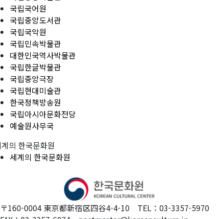
국립국어원
국립중앙도서관
국립국악원
국립민속박물관
대한민국역사박물관
국립한글박물관
국립중앙극장
국립현대미술관
한국정책방송원
국립아시아문화전당
예술원사무국
세계의 한국문화원
세계의 한국문화원
〒160-0004 東京都新宿区四谷4-4-10 TEL：03-3357-5970