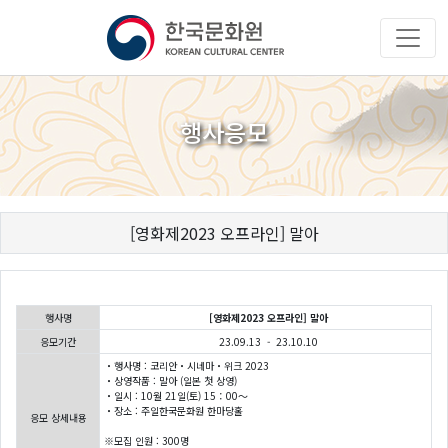
행사응모
[영화제2023 오프라인] 말아
행사명
[영화제2023 오프라인] 말아
응모기간
23.09.13 - 23.10.10
・행사명 : 코리안・시네마・위크 2023
・상영작품 : 말아 (일본 첫 상영)
・일시 : 10월 21일(토) 15：00～
・장소 : 주일한국문화원 한마당홀
응모 상세내용
※모집 인원 : 300명