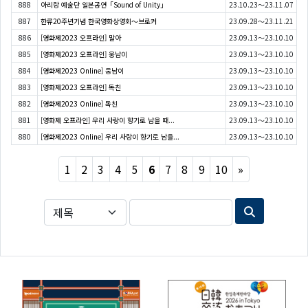
888
아리랑 예술단 일본공연「Sound of Unity」
23.10.23～23.11.07
887
한류20주년기념 한국영화상영회〜브로커
23.09.28～23.11.21
886
[영화제2023 오프라인] 말아
23.09.13～23.10.10
885
[영화제2023 오프라인] 웅남이
23.09.13～23.10.10
884
[영화제2023 Online] 웅남이
23.09.13～23.10.10
883
[영화제2023 오프라인] 독친
23.09.13～23.10.10
882
[영화제2023 Online] 독친
23.09.13～23.10.10
881
[영화제 오프라인] 우리 사랑이 향기로 남을 때...
23.09.13～23.10.10
880
[영화제2023 Online] 우리 사랑이 향기로 남을...
23.09.13～23.10.10
Next
1
2
3
4
5
6
7
8
9
10
»