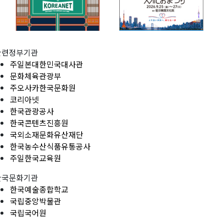
관련정부기관
주일본대한민국대사관
문화체육관광부
주오사카한국문화원
코리아넷
한국관광공사
한국콘텐츠진흥원
국외소재문화유산재단
한국농수산식품유통공사
주일한국교육원
한국문화기관
한국예술종합학교
국립중앙박물관
국립국어원