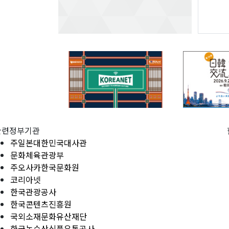
관련정부기관
주일본대한민국대사관
문화체육관광부
주오사카한국문화원
코리아넷
한국관광공사
한국콘텐츠진흥원
국외소재문화유산재단
한국농수산식품유통공사