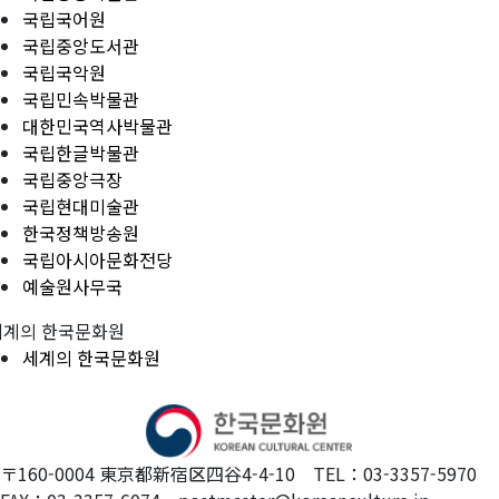
국립국어원
국립중앙도서관
국립국악원
국립민속박물관
대한민국역사박물관
국립한글박물관
국립중앙극장
국립현대미술관
한국정책방송원
국립아시아문화전당
예술원사무국
세계의 한국문화원
세계의 한국문화원
〒160-0004 東京都新宿区四谷4-4-10 TEL：03-3357-5970