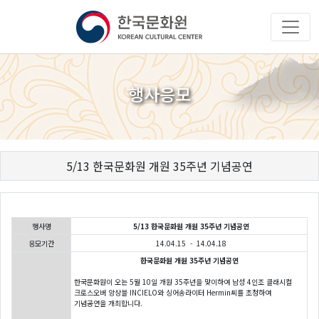
행사응모
5/13 한국문화원 개원 35주년 기념공연
행사명
5/13 한국문화원 개원 35주년 기념공연
응모기간
14.04.15 - 14.04.18
한국문화원 개원 35주년 기념공연
한국문화원이 오는 5월 10일 개원 35주년을 맞이하여 남성 4인조 클래시컬
크로스오버 앙상블 INCIELO와 싱어송라이터 Hermin씨를 초청하여
기념공연을 개최합니다.