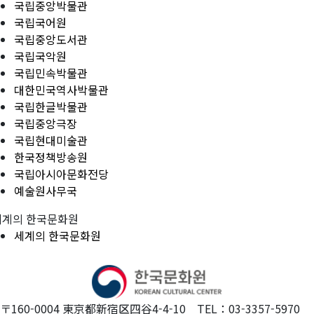
국립중앙박물관
국립국어원
국립중앙도서관
국립국악원
국립민속박물관
대한민국역사박물관
국립한글박물관
국립중앙극장
국립현대미술관
한국정책방송원
국립아시아문화전당
예술원사무국
세계의 한국문화원
세계의 한국문화원
〒160-0004 東京都新宿区四谷4-4-10 TEL：03-3357-5970