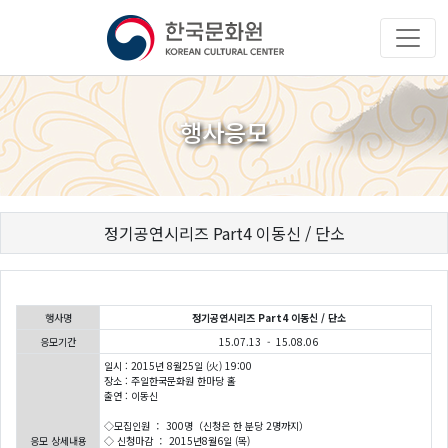
행사응모
정기공연시리즈 Part4 이동신 / 단소
행사명
정기공연시리즈 Part4 이동신 / 단소
응모기간
15.07.13 - 15.08.06
일시 : 2015년 8월25일 (火) 19:00
장소 : 주일한국문화원 한마당 홀
출연 : 이동신
◇모집인원 ： 300명（신청은 한 분당 2명까지）
응모 상세내용
◇ 신청마감 ： 2015년8월6일 (목)