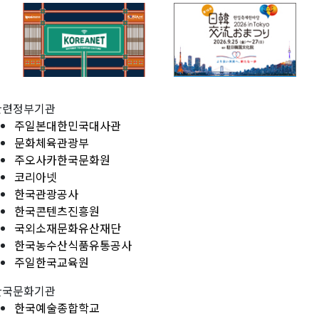
관련정부기관
주일본대한민국대사관
문화체육관광부
주오사카한국문화원
코리아넷
한국관광공사
한국콘텐츠진흥원
국외소재문화유산재단
한국농수산식품유통공사
주일한국교육원
한국문화기관
한국예술종합학교