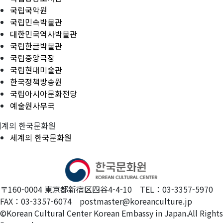
국립국악원
국립민속박물관
대한민국역사박물관
국립한글박물관
국립중앙극장
국립현대미술관
한국정책방송원
국립아시아문화전당
예술원사무국
세계의 한국문화원
세계의 한국문화원
〒160-0004 東京都新宿区四谷4-4-10 TEL：03-3357-5970
FAX：03-3357-6074 postmaster@koreanculture.jp
©Korean Cultural Center Korean Embassy in Japan.All Rights