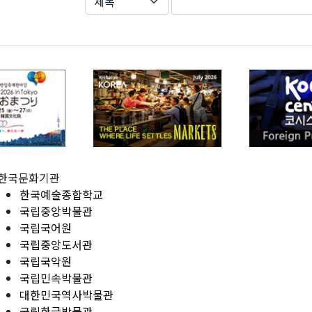
한국문화기관
한국예술종합학교
국립중앙박물관
국립국어원
국립중앙도서관
국립국악원
국립민속박물관
대한민국역사박물관
국립한글박물관