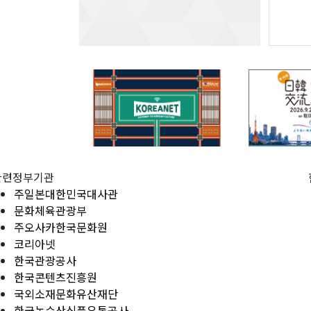
관련정부기관
주일본대한민국대사관
문화체육관광부
주오사카한국문화원
코리아넷
한국관광공사
한국콘텐츠진흥원
국외소재문화유산재단
한국농수산식품유통공사