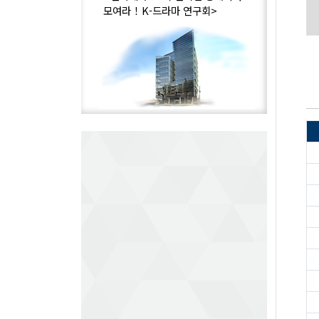
모여라！K-드라마 연구회>