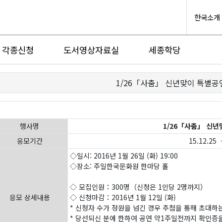
한국소개
각종신청
도서영상자료실
세종학당
1/26「사춤」 신년맞이 특별공연 
행사명
1/26「사춤」 신년맞
응모기간
15.12.25 -
◇일시: 2016년 1월 26일 (화) 19:00
◇장소: 주일한국문화원 한마당 홀
◇ 모집인원：300명（신청은 1인당 2명까지）
응모 상세내용
◇ 신청마감：2016년 1월 12일 (화)
* 신청자 수가 정원을 넘긴 경우 추첨을 통해 초대하
* 당선되신 분에 한하여 공연 약1주일전까지 확인증을