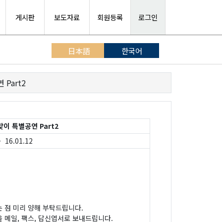
게시판
보도자료
회원등록
로그인
日本語
한국어
Part2
이 특별공연 Part2
 16.01.12
는 점 미리 양해 부탁드립니다.
 메일, 팩스, 답신엽서로 보내드립니다.