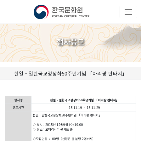
행사응모
한일・일한국교정상화50주년기념 「아리랑 판타지」
행사명
한일・일한국교정상화50주년기념 「아리랑 판타지」
응모기간
15.11.19 - 15.11.29
한일・일한국교정상화50주년기념 「아리랑 판타지」
◇ 일시 : 2015년 12월9일 (수) 19:00
◇ 장소 : 오페라시티 콘서트 홀
◇모집인원 ： 00명（신청은 한 분당 2명까지）