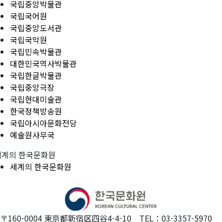
국립중앙박물관
국립국어원
국립중앙도서관
국립국악원
국립민속박물관
대한민국역사박물관
국립한글박물관
국립중앙극장
국립현대미술관
한국정책방송원
국립아시아문화전당
예술원사무국
세계의 한국문화원
세계의 한국문화원
〒160-0004 東京都新宿区四谷4-4-10 TEL：03-3357-5970