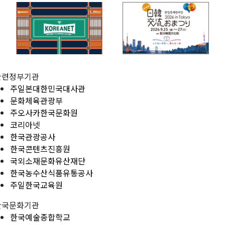
관련정부기관
주일본대한민국대사관
문화체육관광부
주오사카한국문화원
코리아넷
한국관광공사
한국콘텐츠진흥원
국외소재문화유산재단
한국농수산식품유통공사
주일한국교육원
한국문화기관
한국예술종합학교