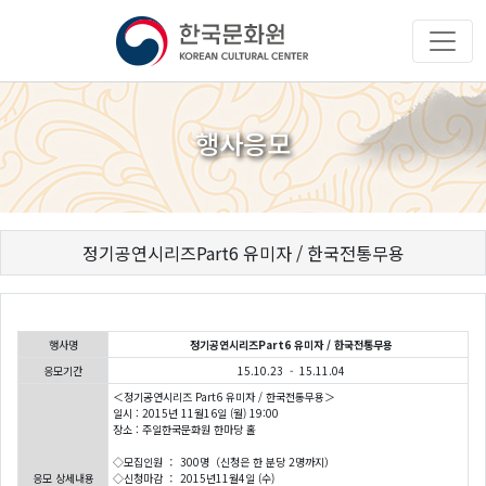
행사응모
정기공연시리즈Part6 유미자 / 한국전통무용
행사명
정기공연시리즈Part6 유미자 / 한국전통무용
응모기간
15.10.23 - 15.11.04
＜정기공연시리즈 Part6 유미자 / 한국전통무용＞
일시 : 2015년 11월16일 (월) 19:00
장소 : 주일한국문화원 한마당 홀
◇모집인원 ： 300명（신청은 한 분당 2명까지）
응모 상세내용
◇신청마감 ： 2015년11월4일 (수)