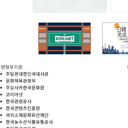
관련정부기관
주일본대한민국대사관
문화체육관광부
주오사카한국문화원
코리아넷
한국관광공사
한국콘텐츠진흥원
국외소재문화유산재단
한국농수산식품유통공사