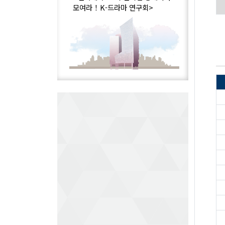
모여라！K-드라마 연구회>