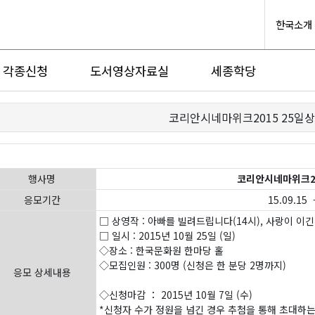
한국소개
각종신청
도서영상자료실
세종학당
코리안시네마위크2015 25일
행사명
코리안시네마위크20
응모기간
15.09.15 -
□ 상영작 : 아빠를 빌려드립니다(14시), 사랑이 이긴
□ 일시 : 2015년 10월 25일 (일)
◇장소 : 한국문화원 한마당 홀
◇모집인원 : 300명 (신청은 한 분당 2명까지)
응모 상세내용
◇신청마감 ： 2015년 10월 7일 (수)
*신청자 수가 정원을 넘긴 경우 추첨을 통해 초대하는