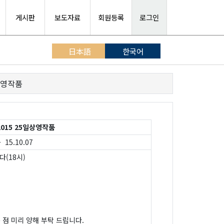
게시판
보도자료
회원등록
로그인
日本語
한국어
상영작품
15 25일상영작품
 15.10.07
다(18시)
 점 미리 양해 부탁 드립니다.